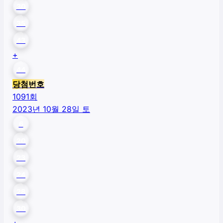
30
35
43
+
44
당첨번호
1091
회
2023년 10월 28일 토
6
20
23
24
28
30
+