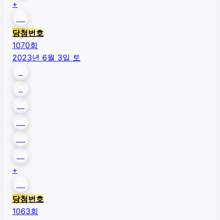
+
39
당첨번호
1070
회
2023년 6월 3일 토
3
6
14
22
30
41
+
36
당첨번호
1063
회