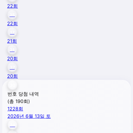
22
회
35
22
회
17
21
회
21
20
회
37
20
회
30
번호 당첨 내역
(총
190
회)
1228
회
2026년 6월 13일 토
24