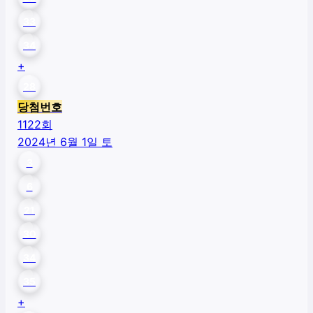
33
34
+
28
당첨번호
1122
회
2024년 6월 1일 토
3
6
21
30
34
35
+