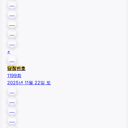
16
28
30
31
44
+
27
당첨번호
1199
회
2025년 11월 22일 토
16
24
25
30