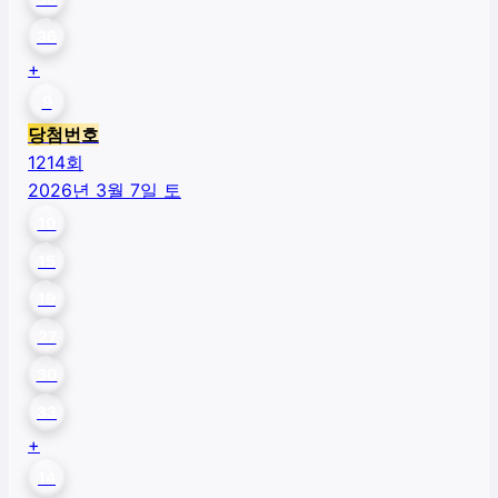
36
+
9
당첨번호
1214
회
2026년 3월 7일 토
10
15
19
27
30
33
+
14