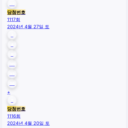
22
당첨번호
1117
회
2024년 4월 27일 토
3
4
9
30
33
36
+
7
당첨번호
1116
회
2024년 4월 20일 토