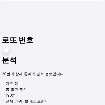
로또 번호
30
분석
30
번의 상세 통계와 분석 정보입니다.
기본 정보
총 출현 횟수
190
회
전체
31
위
(보너스 포함)