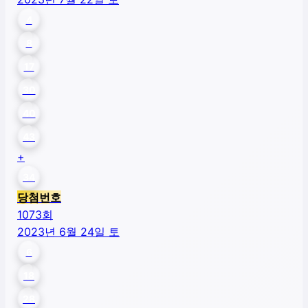
4
8
17
30
40
43
+
34
당첨번호
1073
회
2023년 6월 24일 토
6
18
28