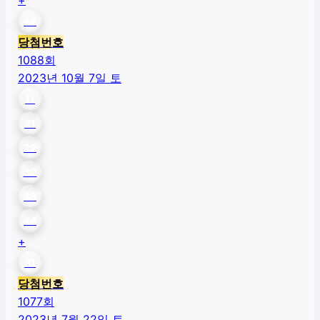
44
당첨번호
1088
회
2023년 10월 7일 토
11
21
22
30
39
44
+
31
당첨번호
1077
회
2023년 7월 22일 토