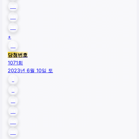
30
32
38
+
15
당첨번호
1071
회
2023년 6월 10일 토
1
2
11
21
30
35