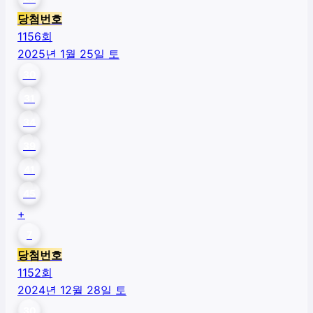
당첨번호
1156
회
2025년 1월 25일 토
30
31
34
39
41
45
+
7
당첨번호
1152
회
2024년 12월 28일 토
30