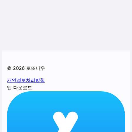
©
2026
로또나우
개인정보처리방침
앱 다운로드