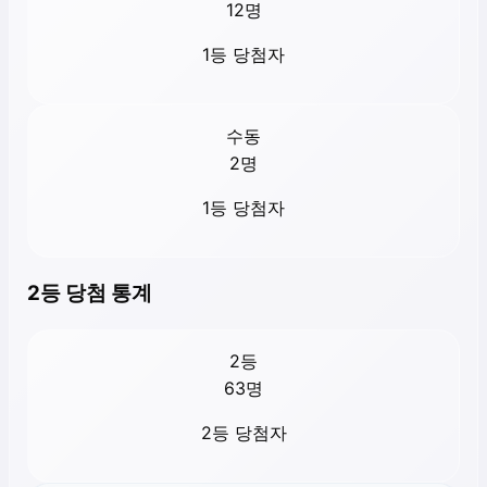
12
명
1등 당첨자
수동
2
명
1등 당첨자
2등 당첨 통계
2등
63
명
2등 당첨자