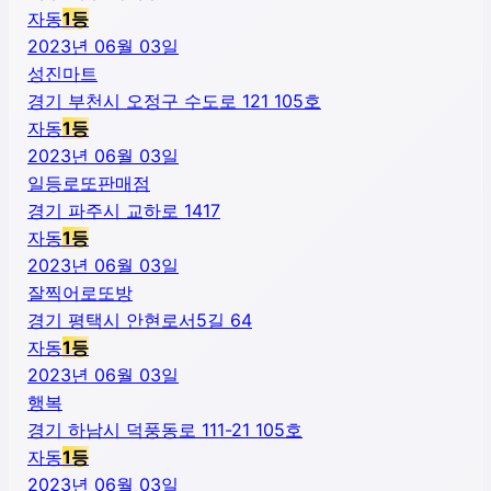
자동
1
등
2023년 06월 03일
성진마트
경기 부천시 오정구 수도로 121 105호
자동
1
등
2023년 06월 03일
일등로또판매점
경기 파주시 교하로 1417
자동
1
등
2023년 06월 03일
잘찍어로또방
경기 평택시 안현로서5길 64
자동
1
등
2023년 06월 03일
행복
경기 하남시 덕풍동로 111-21 105호
자동
1
등
2023년 06월 03일