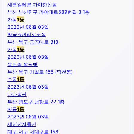
세븐일레븐 가야한신점
부산 부산진구 가야대로589번길 3 1층
자동
1
등
2023년 06월 03일
황금코끼리로또점
부산 북구 금곡대로 318
자동
1
등
2023년 06월 03일
복드림 복권방
부산 북구 기찰로 155 (덕천동)
수동
1
등
2023년 06월 03일
나나복권
부산 영도구 남항로 22 1층
자동
1
등
2023년 06월 03일
세진전자통신
대구 서구 서대구로 156