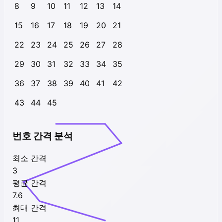
8
9
10
11
12
13
14
15
16
17
18
19
20
21
22
23
24
25
26
27
28
29
30
31
32
33
34
35
36
37
38
39
40
41
42
43
44
45
번호 간격 분석
최소 간격
3
평균 간격
7.6
최대 간격
11