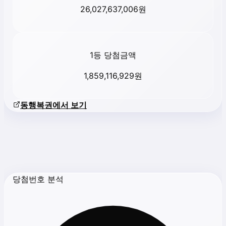
26,027,637,006
원
1등 당첨금액
1,859,116,929
원
동행복권에서 보기
당첨번호 분석