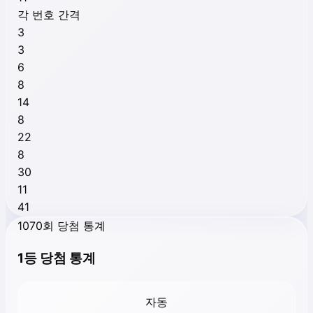
각 번호 간격
3
3
6
8
14
8
22
8
30
11
41
1070회 당첨 통계
1등 당첨 통계
자동