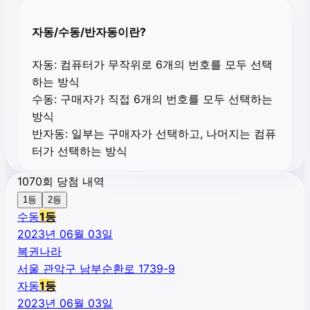
자동/수동/반자동이란?
자동:
컴퓨터가 무작위로 6개의 번호를 모두 선택
하는 방식
수동:
구매자가 직접 6개의 번호를 모두 선택하는
방식
반자동:
일부는 구매자가 선택하고, 나머지는 컴퓨
터가 선택하는 방식
1070회 당첨 내역
1등
2등
수동
1
등
2023년 06월 03일
복권나라
서울 관악구 남부순환로 1739-9
자동
1
등
2023년 06월 03일