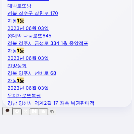
대박로또방
전북 장수군 장천로 170
자동
1
등
2023년 06월 03일
왕대박 나눔로또645
경북 경주시 금성로 334 1층 중앙점포
자동
1
등
2023년 06월 03일
진양상회
경북 영주시 선비로 68
자동
1
등
2023년 06월 03일
무지개로또복권
경남 양산시 덕계2길 17 좌측 복권판매점