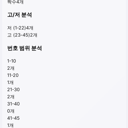
짝수
4
개
고/저 분석
저 (1-22)
4
개
고 (23-45)
2
개
번호 범위 분석
1-10
2
개
11-20
1
개
21-30
2
개
31-40
0
개
41-45
1
개