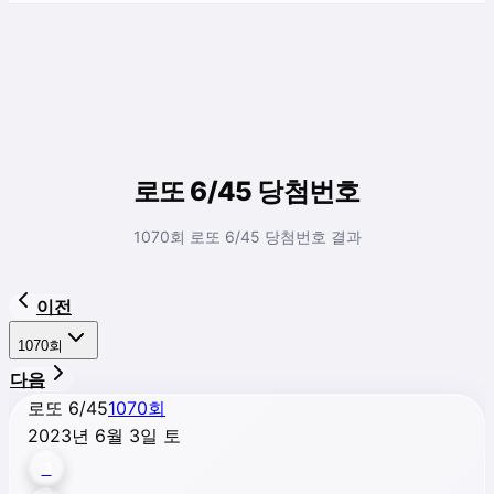
로또 6/45 당첨번호
1070회 로또 6/45 당첨번호 결과
이전
1070
회
다음
로또 6/45
1070
회
2023년 6월 3일 토
3