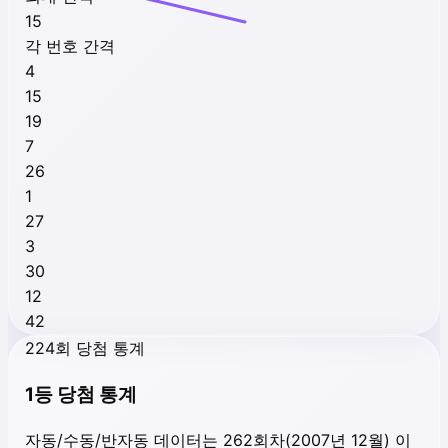
15
각 번호 간격
4
15
19
7
26
1
27
3
30
12
42
224회 당첨 통계
1등 당첨 통계
자동/수동/반자동 데이터는 262회차(2007년 12월) 이