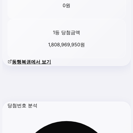
0
원
1등 당첨금액
1,808,969,950
원
동행복권에서 보기
당첨번호 분석