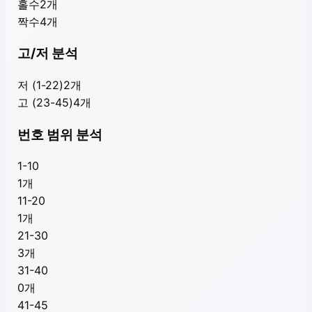
홀수
2
개
짝수
4
개
고/저 분석
저 (1-22)
2
개
고 (23-45)
4
개
번호 범위 분석
1-10
1
개
11-20
1
개
21-30
3
개
31-40
0
개
41-45