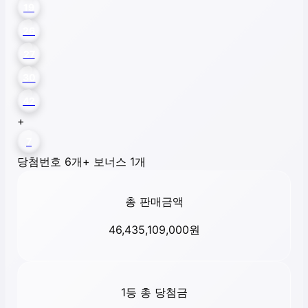
19
26
27
30
42
+
7
당첨번호 6개
+ 보너스 1개
총 판매금액
46,435,109,000
원
1등 총 당첨금