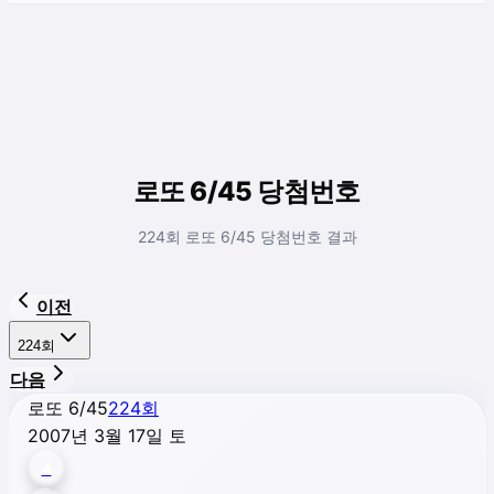
로또 6/45 당첨번호
224회 로또 6/45 당첨번호 결과
이전
224
회
다음
로또 6/45
224
회
2007년 3월 17일 토
4