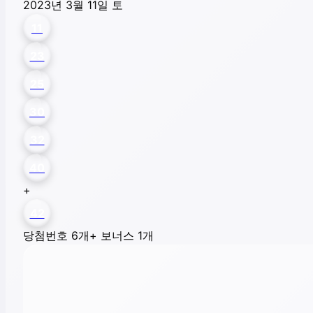
2023년 3월 11일 토
11
23
25
30
32
40
+
42
당첨번호 6개
+ 보너스 1개