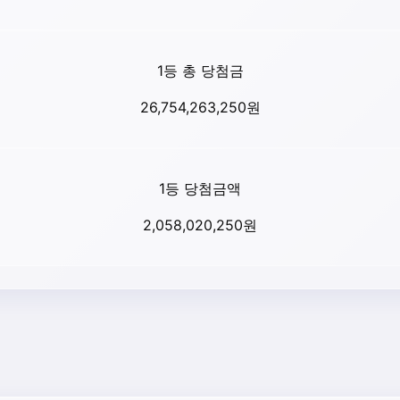
1등 총 당첨금
26,754,263,250
원
1등 당첨금액
2,058,020,250
원