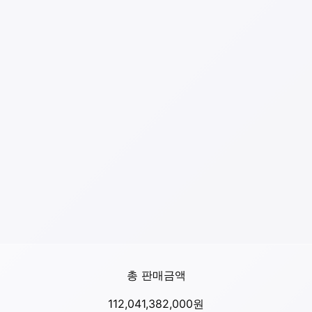
총 판매금액
112,041,382,000
원