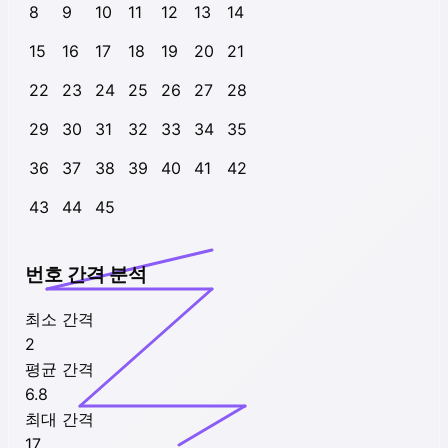
8
9
10
11
12
13
14
15
16
17
18
19
20
21
22
23
24
25
26
27
28
29
30
31
32
33
34
35
36
37
38
39
40
41
42
43
44
45
번호 간격 분석
최소 간격
2
평균 간격
6.8
최대 간격
17