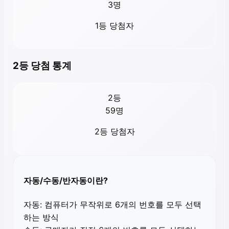
3
명
1등 당첨자
2등 당첨 통계
2등
59
명
2등 당첨자
자동/수동/반자동이란?
자동:
컴퓨터가 무작위로 6개의 번호를 모두 선택
하는 방식