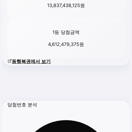
13,837,438,125
원
1등 당첨금액
4,612,479,375
원
동행복권에서 보기
당첨번호 분석