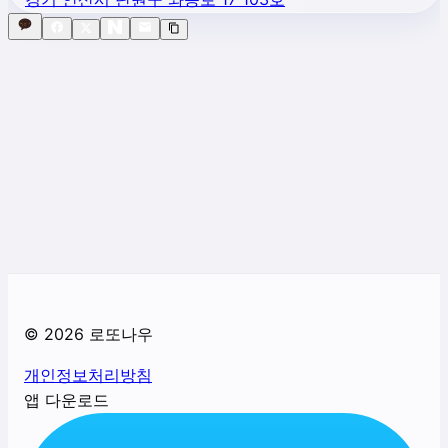
©
2026
로또나우
개인정보처리방침
앱 다운로드