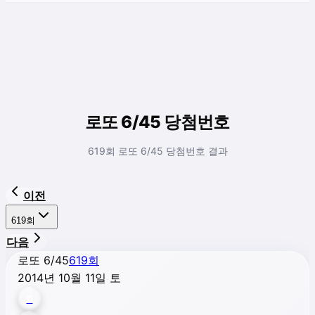
로또 6/45 당첨번호
619회 로또 6/45 당첨번호 결과
이전
619
회
다음
로또 6/45
619
회
2014년 10월 11일 토
6