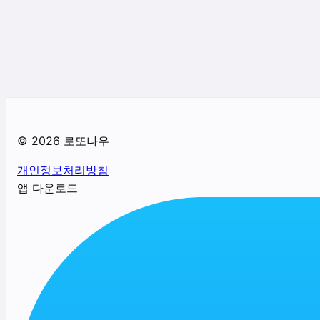
©
2026
로또나우
개인정보처리방침
앱 다운로드