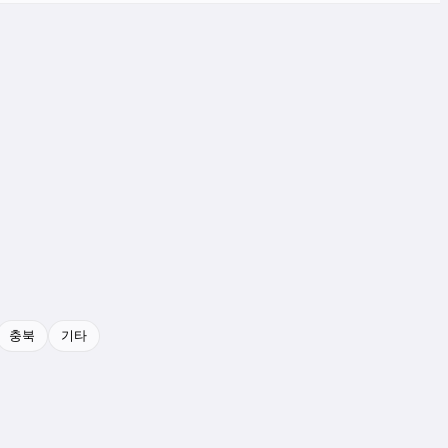
충북
기타