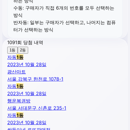
하는 방식
수동:
구매자가 직접 6개의 번호를 모두 선택하는
방식
반자동:
일부는 구매자가 선택하고, 나머지는 컴퓨
터가 선택하는 방식
1091회 당첨 내역
1등
2등
자동
1
등
2023년 10월 28일
광산마트
서울 강북구 한천로 1078-1
자동
1
등
2023년 10월 28일
행운복권방
서울 서대문구 신촌로 235-1
자동
1
등
2023년 10월 28일
쌍둥이네 로또판매점