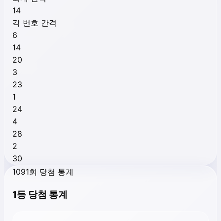
14
각 번호 간격
6
14
20
3
23
1
24
4
28
2
30
1091회 당첨 통계
1등 당첨 통계