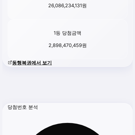
26,086,234,131
원
1등 당첨금액
2,898,470,459
원
동행복권에서 보기
당첨번호 분석