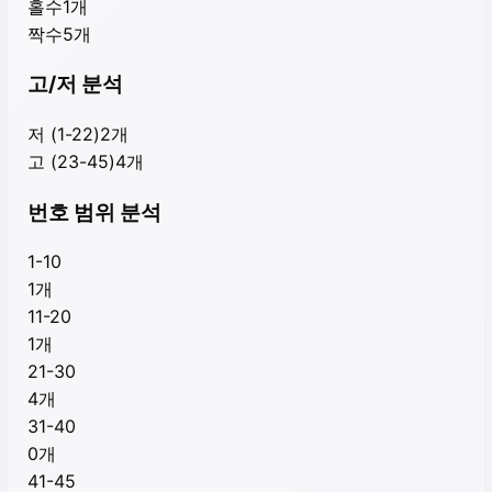
홀수
1
개
짝수
5
개
고/저 분석
저 (1-22)
2
개
고 (23-45)
4
개
번호 범위 분석
1-10
1
개
11-20
1
개
21-30
4
개
31-40
0
개
41-45