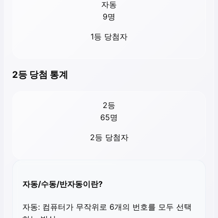
자동
9
명
1등 당첨자
2등 당첨 통계
2등
65
명
2등 당첨자
자동/수동/반자동이란?
자동:
컴퓨터가 무작위로 6개의 번호를 모두 선택