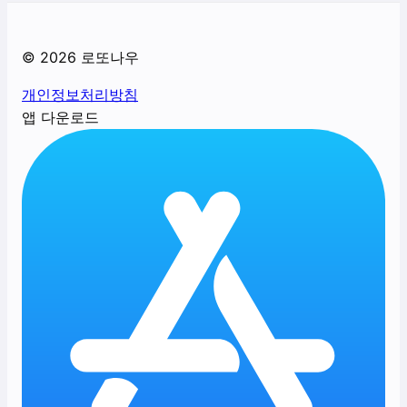
©
2026
로또나우
개인정보처리방침
앱 다운로드