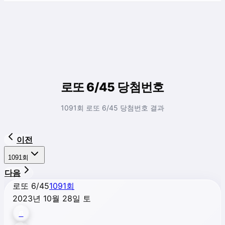
로또 6/45 당첨번호
1091회 로또 6/45 당첨번호 결과
이전
1091
회
다음
로또 6/45
1091
회
2023년 10월 28일 토
6