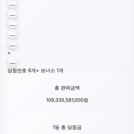
20
23
24
28
30
+
44
당첨번호 6개
+ 보너스 1개
총 판매금액
109,335,581,000
원
1등 총 당첨금