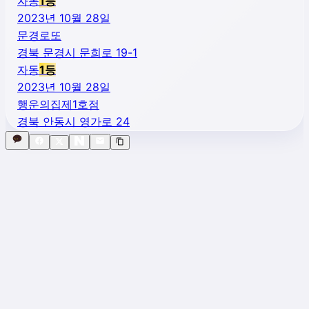
자동
1
등
2023년 10월 28일
문경로또
경북 문경시 문희로 19-1
자동
1
등
2023년 10월 28일
행운의집제1호점
경북 안동시 영가로 24