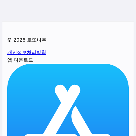
©
2026
로또나우
개인정보처리방침
앱 다운로드