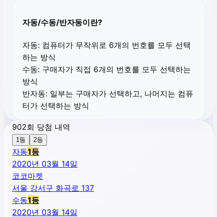
자동/수동/반자동이란?
자동:
컴퓨터가 무작위로 6개의 번호를 모두 선택
하는 방식
수동:
구매자가 직접 6개의 번호를 모두 선택하는
방식
반자동:
일부는 구매자가 선택하고, 나머지는 컴퓨
터가 선택하는 방식
902회 당첨 내역
1등
2등
자동
1
등
2020년 03월 14일
코코마켓
서울 강서구 화곡로 137
수동
1
등
2020년 03월 14일