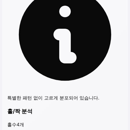
특별한 패턴 없이 고르게 분포되어 있습니다.
홀/짝 분석
홀수
4
개