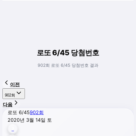
로또 6/45 당첨번호
902회 로또 6/45 당첨번호 결과
이전
902
회
다음
로또 6/45
902
회
2020년 3월 14일 토
7