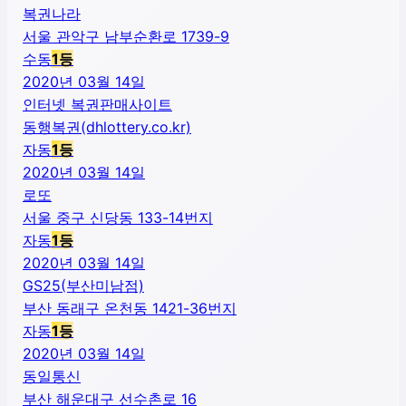
복권나라
서울 관악구 남부순환로 1739-9
수동
1
등
2020년 03월 14일
인터넷 복권판매사이트
동행복권(dhlottery.co.kr)
자동
1
등
2020년 03월 14일
로또
서울 중구 신당동 133-14번지
자동
1
등
2020년 03월 14일
GS25(부산미남점)
부산 동래구 온천동 1421-36번지
자동
1
등
2020년 03월 14일
동일통신
부산 해운대구 선수촌로 16