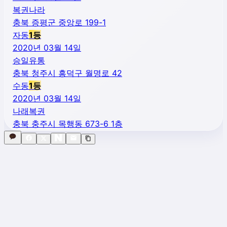
복권나라
충북 증평군 중앙로 199-1
자동
1
등
2020년 03월 14일
승일유통
충북 청주시 흥덕구 월명로 42
수동
1
등
2020년 03월 14일
나래복권
충북 충주시 목행동 673-6 1층