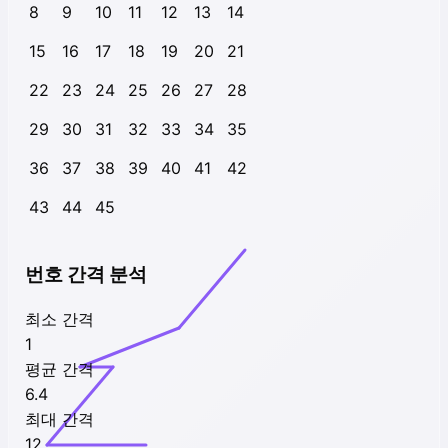
8
9
10
11
12
13
14
15
16
17
18
19
20
21
22
23
24
25
26
27
28
29
30
31
32
33
34
35
36
37
38
39
40
41
42
43
44
45
번호 간격 분석
최소 간격
1
평균 간격
6.4
최대 간격
12