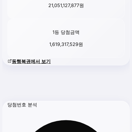
21,051,127,877
원
1등 당첨금액
1,619,317,529
원
동행복권에서 보기
당첨번호 분석