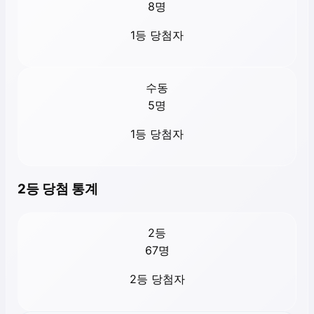
8
명
1등 당첨자
수동
5
명
1등 당첨자
2등 당첨 통계
2등
67
명
2등 당첨자