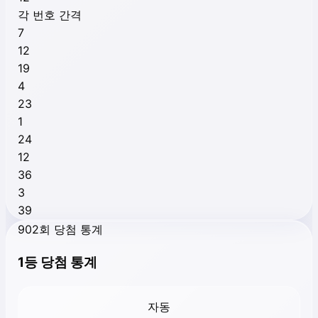
각 번호 간격
7
12
19
4
23
1
24
12
36
3
39
902회 당첨 통계
1등 당첨 통계
자동