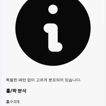
특별한 패턴 없이 고르게 분포되어 있습니다.
홀/짝 분석
홀수
3
개