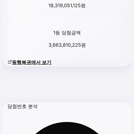
18,319,051,125
원
1등 당첨금액
3,663,810,225
원
동행복권에서 보기
당첨번호 분석