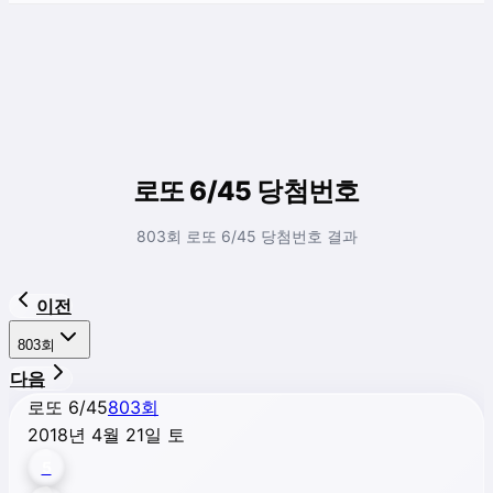
로또 6/45 당첨번호
803회 로또 6/45 당첨번호 결과
이전
803
회
다음
로또 6/45
803
회
2018년 4월 21일 토
5