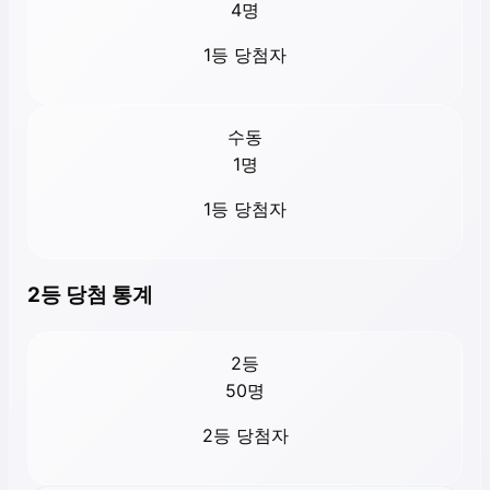
4
명
1등 당첨자
수동
1
명
1등 당첨자
2등 당첨 통계
2등
50
명
2등 당첨자