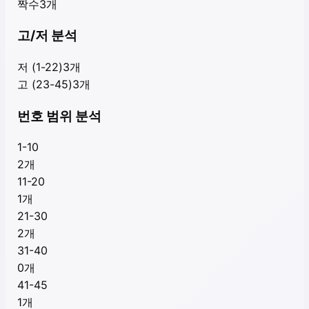
짝수
3
개
고/저 분석
저 (1-22)
3
개
고 (23-45)
3
개
번호 범위 분석
1-10
2
개
11-20
1
개
21-30
2
개
31-40
0
개
41-45
1
개