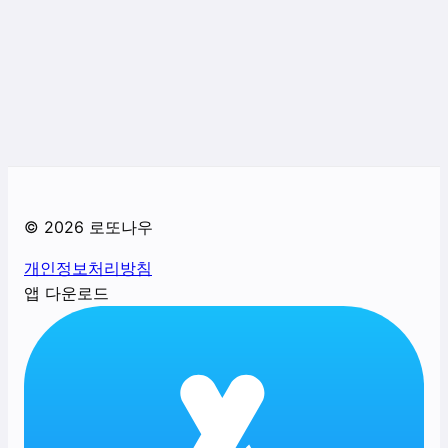
©
2026
로또나우
개인정보처리방침
앱 다운로드