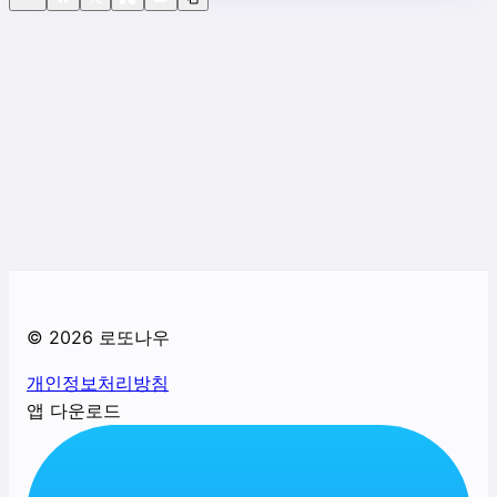
©
2026
로또나우
개인정보처리방침
앱 다운로드