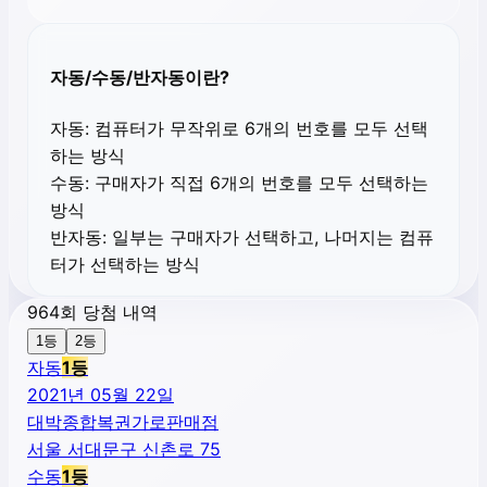
자동/수동/반자동이란?
자동:
컴퓨터가 무작위로 6개의 번호를 모두 선택
하는 방식
수동:
구매자가 직접 6개의 번호를 모두 선택하는
방식
반자동:
일부는 구매자가 선택하고, 나머지는 컴퓨
터가 선택하는 방식
964회 당첨 내역
1등
2등
자동
1
등
2021년 05월 22일
대박종합복권가로판매점
서울 서대문구 신촌로 75
수동
1
등