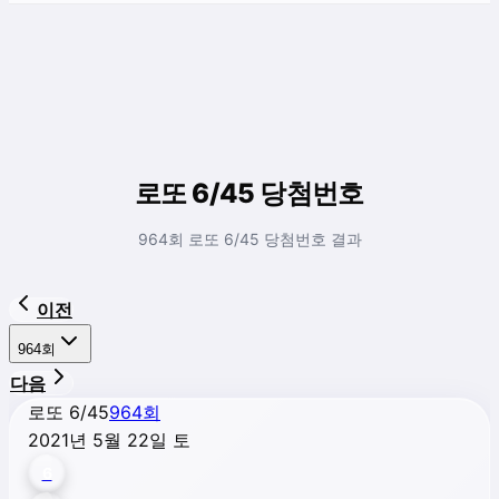
로또 6/45 당첨번호
964회 로또 6/45 당첨번호 결과
이전
964
회
다음
로또 6/45
964
회
2021년 5월 22일 토
6