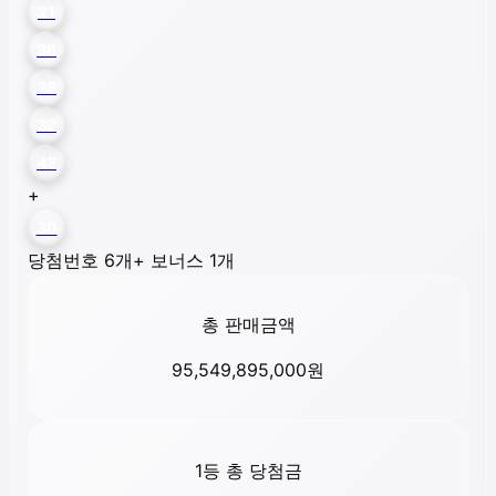
21
36
38
39
43
+
30
당첨번호 6개
+ 보너스 1개
총 판매금액
95,549,895,000
원
1등 총 당첨금