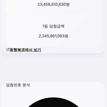
23,458,610,630
원
1등 당첨금액
2,345,861,063
원
동행복권에서 보기
당첨번호 분석