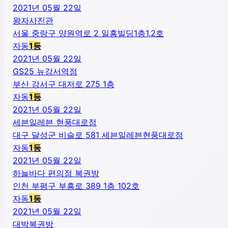
2021년 05월 22일
왕자사진관
서울 중랑구 양원역로 2 일흥빌딩1층1,2호
자동
1
등
2021년 05월 22일
GS25 뉴강서역점
부산 강서구 대저로 275 1층
자동
1
등
2021년 05월 22일
세븐일레븐 현풍대로점
대구 달성군 비슬로 581 세븐일레븐현풍대로점
자동
1
등
2021년 05월 22일
하늘바다 편의점 복권방
인천 부평구 부흥로 389 1층 102호
자동
1
등
2021년 05월 22일
대박복권방