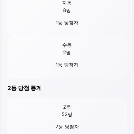
자동
8
명
1등 당첨자
수동
2
명
1등 당첨자
2등 당첨 통계
2등
52
명
2등 당첨자