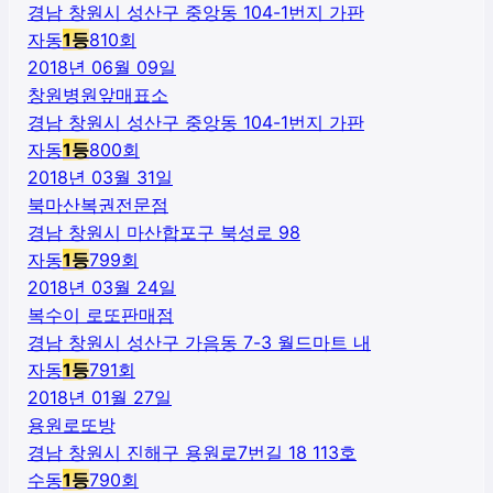
경남 창원시 성산구 중앙동 104-1번지 가판
자동
1
등
810
회
2018년 06월 09일
창원병원앞매표소
경남 창원시 성산구 중앙동 104-1번지 가판
자동
1
등
800
회
2018년 03월 31일
북마산복권전문점
경남 창원시 마산합포구 북성로 98
자동
1
등
799
회
2018년 03월 24일
복수이 로또판매점
경남 창원시 성산구 가음동 7-3 월드마트 내
자동
1
등
791
회
2018년 01월 27일
용원로또방
경남 창원시 진해구 용원로7번길 18 113호
수동
1
등
790
회