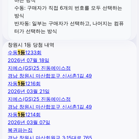
수동:
구매자가 직접 6개의 번호를 모두 선택하는
방식
반자동:
일부는 구매자가 선택하고, 나머지는 컴퓨
터가 선택하는 방식
창원시 1등 당첨 내역
수동
1
등
1233
회
2026년 07월 18일
지에스(GS)25 진동에이스점
경남 창원시 마산합포구 신서촌1길 49
자동
1
등
1216
회
2026년 03월 21일
지에스(GS)25 진동에이스점
경남 창원시 마산합포구 신서촌1길 49
자동
1
등
1214
회
2026년 03월 07일
복권파는집
경남 창원시 마산회원구 3·15대로 765