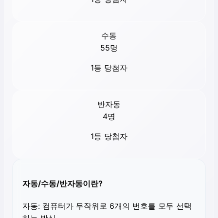
수동
55
명
1등 당첨자
반자동
4
명
1등 당첨자
자동/수동/반자동이란?
자동:
컴퓨터가 무작위로 6개의 번호를 모두 선택
하는 방식