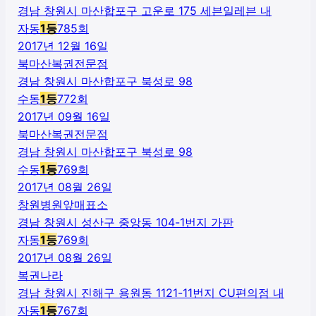
경남 창원시 마산합포구 고운로 175 세븐일레븐 내
자동
1
등
785
회
2017년 12월 16일
북마산복권전문점
경남 창원시 마산합포구 북성로 98
수동
1
등
772
회
2017년 09월 16일
북마산복권전문점
경남 창원시 마산합포구 북성로 98
수동
1
등
769
회
2017년 08월 26일
창원병원앞매표소
경남 창원시 성산구 중앙동 104-1번지 가판
자동
1
등
769
회
2017년 08월 26일
복권나라
경남 창원시 진해구 용원동 1121-11번지 CU편의점 내
자동
1
등
767
회