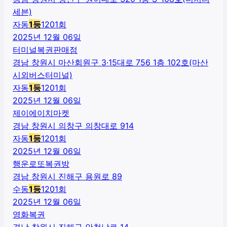
세븐)
자동
1
등
1201
회
2025년 12월 06일
터미널복권판매점
경남 창원시 마산회원구 3·15대로 756 1층 102호(마산
시외버스터미널)
자동
1
등
1201
회
2025년 12월 06일
제이에이치마켓
경남 창원시 의창구 의창대로 914
자동
1
등
1201
회
2025년 12월 06일
행운로또복권방
경남 창원시 진해구 용원로 89
수동
1
등
1201
회
2025년 12월 06일
영화복권
경남 창원시 진해구 안청남로 14