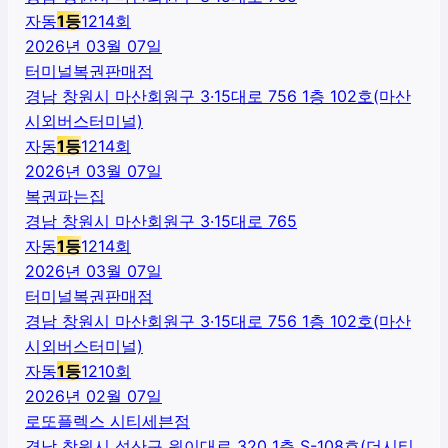
자동
1
등
1214
회
2026년 03월 07일
터미널복권판매점
경남 창원시 마산회원구 3·15대로 756 1층 102호(마산
시외버스터미널)
자동
1
등
1214
회
2026년 03월 07일
복권파는집
경남 창원시 마산회원구 3·15대로 765
자동
1
등
1214
회
2026년 03월 07일
터미널복권판매점
경남 창원시 마산회원구 3·15대로 756 1층 102호(마산
시외버스터미널)
자동
1
등
1210
회
2026년 02월 07일
로또플렉스 시티세븐점
경남 창원시 성산구 원이대로 320 1층 S-108호(더시티