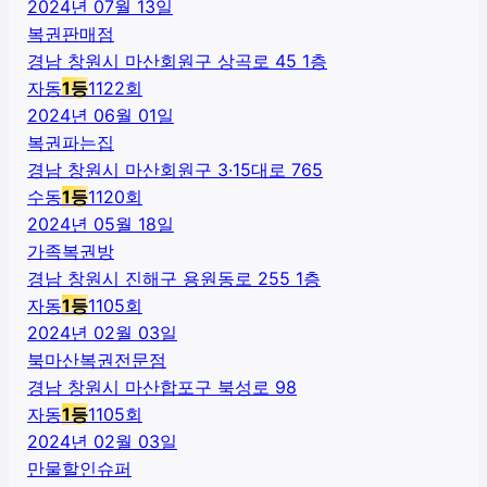
2024년 07월 13일
복권판매점
경남 창원시 마산회원구 상곡로 45 1층
자동
1
등
1122
회
2024년 06월 01일
복권파는집
경남 창원시 마산회원구 3·15대로 765
수동
1
등
1120
회
2024년 05월 18일
가족복권방
경남 창원시 진해구 용원동로 255 1층
자동
1
등
1105
회
2024년 02월 03일
북마산복권전문점
경남 창원시 마산합포구 북성로 98
자동
1
등
1105
회
2024년 02월 03일
만물할인슈퍼