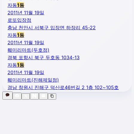
자동
1
등
2011년 11월 19일
로또입장점
충남 천안시 서북구 입장면 하장리 45-22
자동
1
등
2011년 11월 19일
훼미리마트(두호점)
경북 포항시 북구 두호동 1034-13
자동
1
등
2011년 11월 19일
훼미리마트(진해제일점)
경남 창원시 진해구 덕산로46번길 2 1층 102~105호