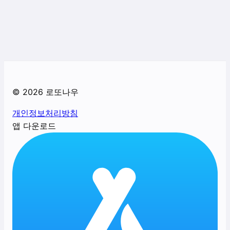
©
2026
로또나우
개인정보처리방침
앱 다운로드