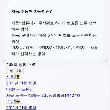
자동/수동/반자동이란?
자동:
컴퓨터가 무작위로 6개의 번호를 모두 선택
하는 방식
수동:
구매자가 직접 6개의 번호를 모두 선택하는
방식
반자동:
일부는 구매자가 선택하고, 나머지는 컴퓨
터가 선택하는 방식
468회 당첨 내역
1등
2등
자동
1
등
2011년 11월 19일
티켓나라노원점
서울 노원구 상계동 335정암빌딩1층104호
수동
1
등
2011년 11월 19일