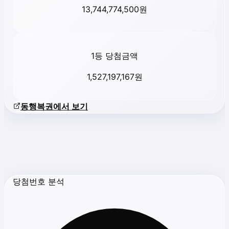
13,744,774,500
원
1등 당첨금액
1,527,197,167
원
동행복권에서 보기
당첨번호 분석