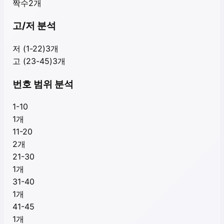
짝수
2
개
고/저 분석
저 (1-22)
3
개
고 (23-45)
3
개
번호 범위 분석
1-10
1
개
11-20
2
개
21-30
1
개
31-40
1
개
41-45
1
개