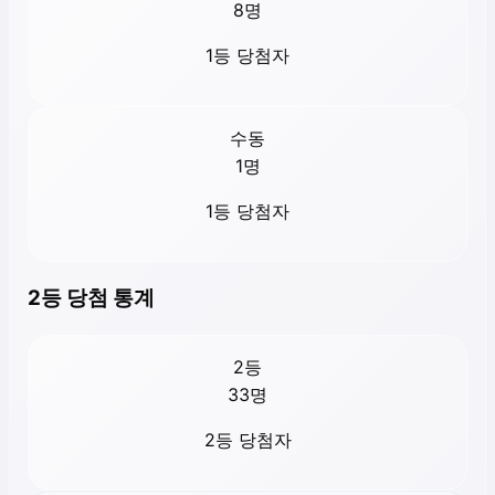
8
명
1등 당첨자
수동
1
명
1등 당첨자
2등 당첨 통계
2등
33
명
2등 당첨자