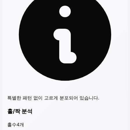
특별한 패턴 없이 고르게 분포되어 있습니다.
홀/짝 분석
홀수
4
개