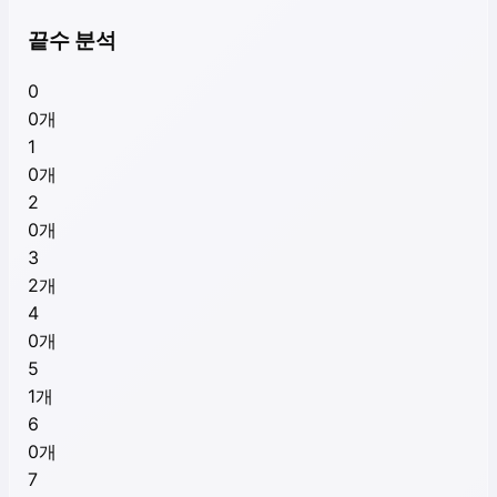
끝수 분석
0
0
개
1
0
개
2
0
개
3
2
개
4
0
개
5
1
개
6
0
개
7