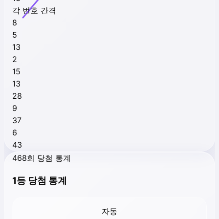
각 번호 간격
8
5
13
2
15
13
28
9
37
6
43
468회 당첨 통계
1등 당첨 통계
자동