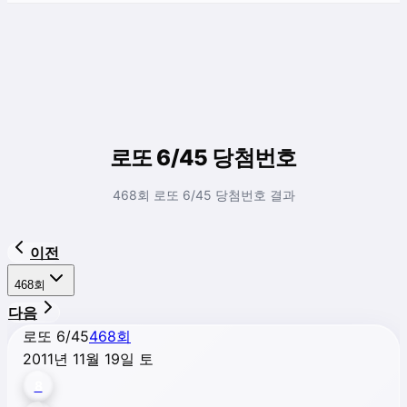
로또 6/45 당첨번호
468회 로또 6/45 당첨번호 결과
이전
468
회
다음
로또 6/45
468
회
2011년 11월 19일 토
8