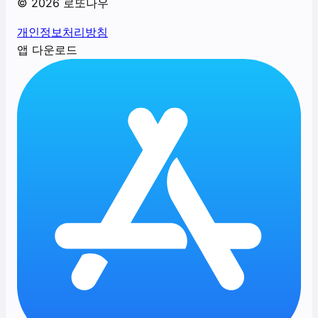
©
2026
로또나우
개인정보처리방침
앱 다운로드