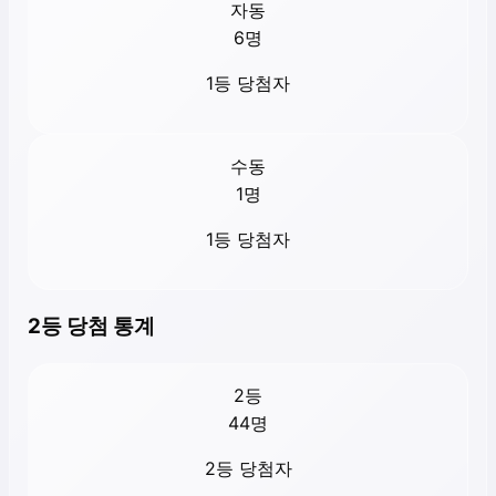
자동
6
명
1등 당첨자
수동
1
명
1등 당첨자
2등 당첨 통계
2등
44
명
2등 당첨자