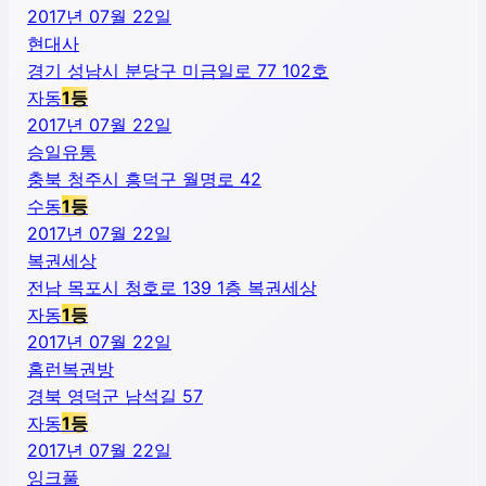
2017년 07월 22일
현대사
경기 성남시 분당구 미금일로 77 102호
자동
1
등
2017년 07월 22일
승일유통
충북 청주시 흥덕구 월명로 42
수동
1
등
2017년 07월 22일
복권세상
전남 목포시 청호로 139 1층 복권세상
자동
1
등
2017년 07월 22일
홈런복권방
경북 영덕군 남석길 57
자동
1
등
2017년 07월 22일
잉크풀