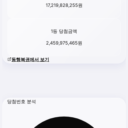
17,219,828,255
원
1등 당첨금액
2,459,975,465
원
동행복권에서 보기
당첨번호 분석