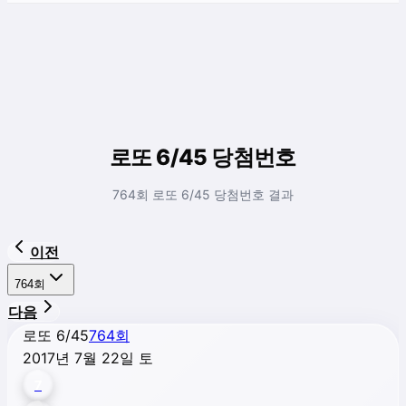
로또 6/45 당첨번호
764회 로또 6/45 당첨번호 결과
이전
764
회
다음
로또 6/45
764
회
2017년 7월 22일 토
7