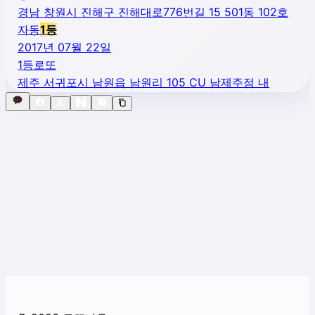
경남 창원시 진해구 진해대로776번길 15 501동 102호
자동
1
등
2017년 07월 22일
1등로또
제주 서귀포시 남원읍 남원리 105 CU 남제주점 내