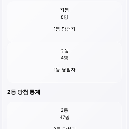
자동
8
명
1등 당첨자
수동
4
명
1등 당첨자
2등 당첨 통계
2등
47
명