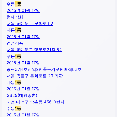
수동
1
등
2015년 01월 17일
형제상회
서울 동대문구 무학로 92
자동
1
등
2015년 01월 17일
경성식품
서울 동대문구 망우로21길 52
수동
1
등
2015년 01월 17일
종로3가1호선역2번출구가로판매점82호
서울 종로구 돈화문로 23 가판
자동
1
등
2015년 01월 17일
GS25(대전송촌)
대전 대덕구 송촌동 456-9번지
수동
1
등
2015년 01월 17일