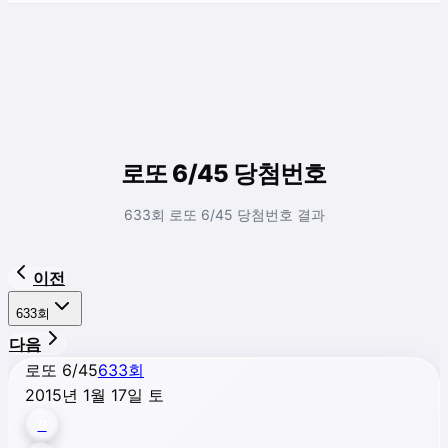
로또 6/45 당첨번호
633회 로또 6/45 당첨번호 결과
이전
633
회
다음
로또 6/45
633
회
2015년 1월 17일 토
9