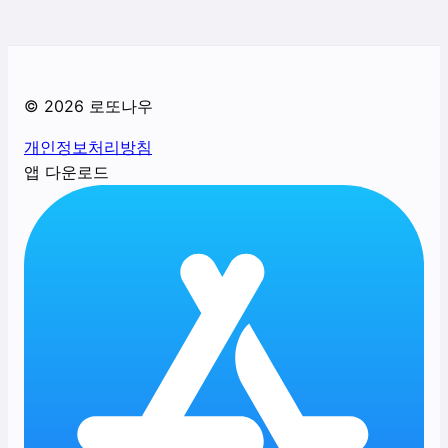
©
2026
로또나우
개인정보처리방침
앱 다운로드