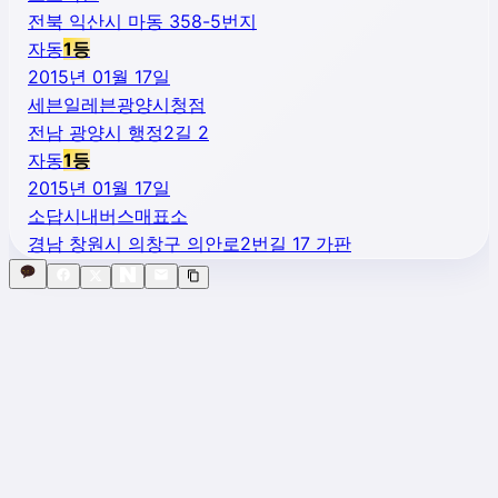
전북 익산시 마동 358-5번지
자동
1
등
2015년 01월 17일
세븐일레븐광양시청점
전남 광양시 행정2길 2
자동
1
등
2015년 01월 17일
소답시내버스매표소
경남 창원시 의창구 의안로2번길 17 가판