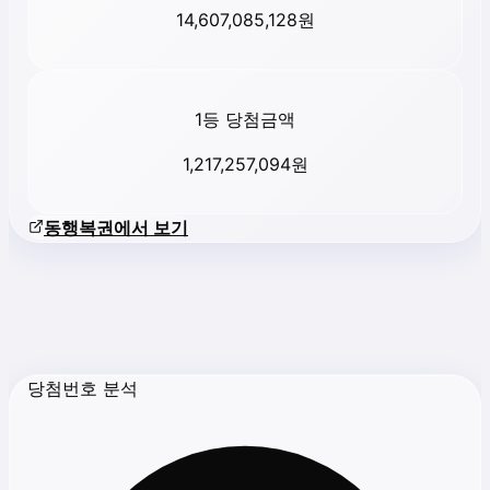
14,607,085,128
원
1등 당첨금액
1,217,257,094
원
동행복권에서 보기
당첨번호 분석