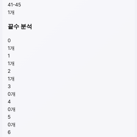
41-45
1
개
끝수 분석
0
1
개
1
1
개
2
1
개
3
0
개
4
0
개
5
0
개
6