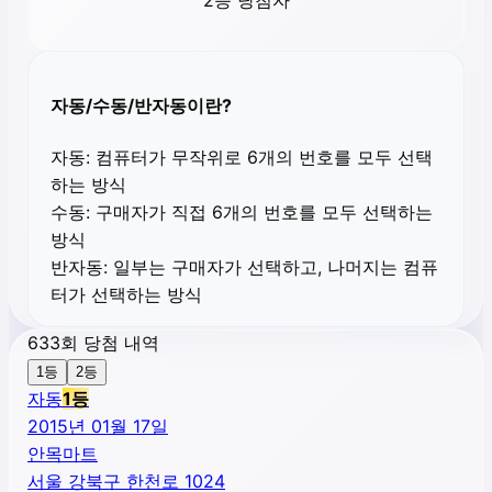
2등 당첨자
자동/수동/반자동이란?
자동:
컴퓨터가 무작위로 6개의 번호를 모두 선택
하는 방식
수동:
구매자가 직접 6개의 번호를 모두 선택하는
방식
반자동:
일부는 구매자가 선택하고, 나머지는 컴퓨
터가 선택하는 방식
633회 당첨 내역
1등
2등
자동
1
등
2015년 01월 17일
안목마트
서울 강북구 한천로 1024