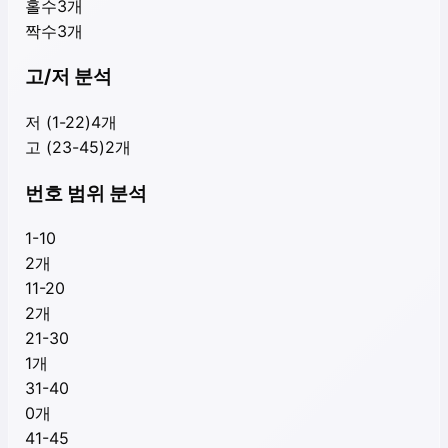
홀수
3
개
짝수
3
개
고/저 분석
저 (1-22)
4
개
고 (23-45)
2
개
번호 범위 분석
1-10
2
개
11-20
2
개
21-30
1
개
31-40
0
개
41-45