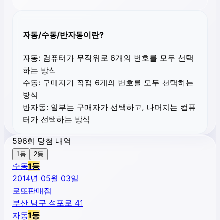
자동/수동/반자동이란?
자동:
컴퓨터가 무작위로 6개의 번호를 모두 선택
하는 방식
수동:
구매자가 직접 6개의 번호를 모두 선택하는
방식
반자동:
일부는 구매자가 선택하고, 나머지는 컴퓨
터가 선택하는 방식
596회 당첨 내역
1등
2등
수동
1
등
2014년 05월 03일
로또판매점
부산 남구 석포로 41
자동
1
등