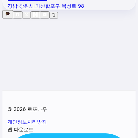
경남 창원시 마산합포구 북성로 98
©
2026
로또나우
개인정보처리방침
앱 다운로드