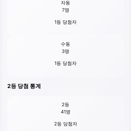
자동
7
명
1등 당첨자
수동
3
명
1등 당첨자
2등 당첨 통계
2등
41
명
2등 당첨자