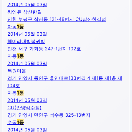
2014년 05월 03일
씨엔유 삼산한길
인천 부평구 삼산동 121-48번지 CU삼산한길점
자동
1
등
2014년 05월 03일
훼미리대박복권방
인천 서구 가좌동 247-1번지 102호
자동
1
등
2014년 05월 03일
복권마을
경기 안양시 동안구 흥안대로133번길 4 제1동 제1층 제
104호
자동
1
등
2014년 05월 03일
CU(안양석수점)
경기 안양시 만안구 석수동 325-13번지
수동
1
등
2014년 05월 03일