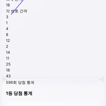
18
각 번호 간격
3
1
4
8
12
2
14
11
25
18
43
596회 당첨 통계
1등 당첨 통계