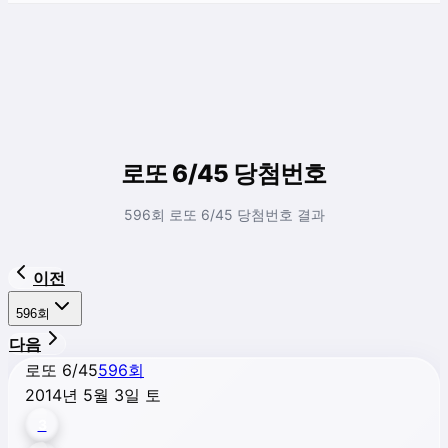
로또 6/45 당첨번호
596회 로또 6/45 당첨번호 결과
이전
596
회
다음
로또 6/45
596
회
2014년 5월 3일 토
3