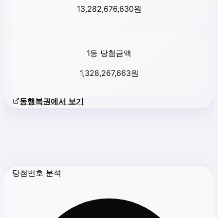
13,282,676,630
원
1등 당첨금액
1,328,267,663
원
동행복권에서 보기
당첨번호 분석