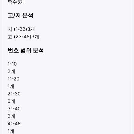
짝수
3
개
고/저 분석
저 (1-22)
3
개
고 (23-45)
3
개
번호 범위 분석
1-10
2
개
11-20
1
개
21-30
0
개
31-40
2
개
41-45
1
개