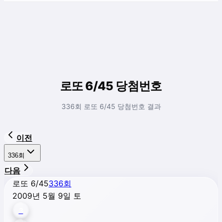
로또 6/45 당첨번호
336회 로또 6/45 당첨번호 결과
이전
336
회
다음
로또 6/45
336
회
2009년 5월 9일 토
3