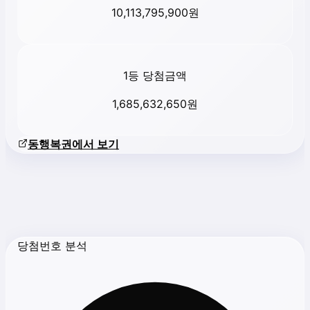
10,113,795,900
원
1등 당첨금액
1,685,632,650
원
동행복권에서 보기
당첨번호 분석