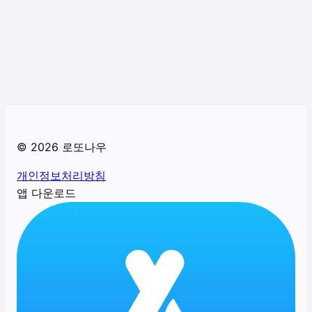
©
2026
로또나우
개인정보처리방침
앱 다운로드