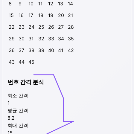
8
9
10
11
12
13
14
15
16
17
18
19
20
21
22
23
24
25
26
27
28
29
30
31
32
33
34
35
36
37
38
39
40
41
42
43
44
45
번호 간격 분석
최소 간격
1
평균 간격
8.2
최대 간격
15