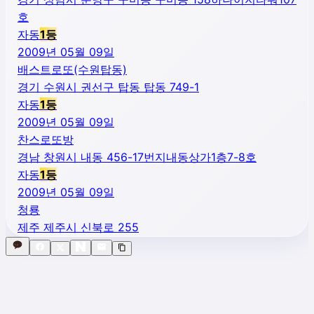
호
자동
1
등
2009년 05월 09일
배스트로또(수원탑동)
경기 수원시 권선구 탑동 탑동 749-1
자동
1
등
2009년 05월 09일
찬스로또방
경남 창원시 내동 456-17번지내동상가1층7-8호
자동
1
등
2009년 05월 09일
청룡
제주 제주시 신북로 255