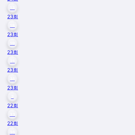
13
23
회
18
23
회
19
23
회
21
23
회
31
23
회
2
22
회
33
22
회
36