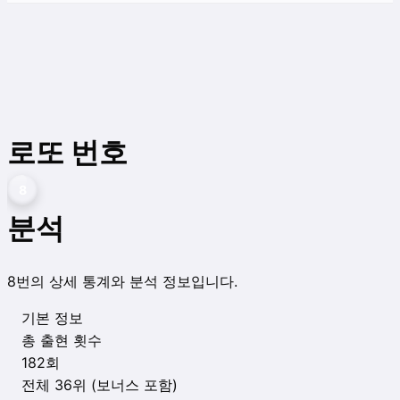
로또 번호
8
분석
8
번의 상세 통계와 분석 정보입니다.
기본 정보
총 출현 횟수
182
회
전체
36
위
(보너스 포함)