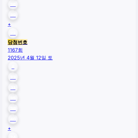
36
39
+
22
당첨번호
1167
회
2025년 4월 12일 토
8
23
31
35
39
40
+
24