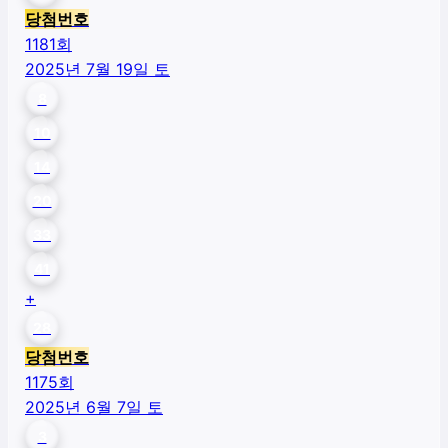
당첨번호
1181
회
2025년 7월 19일 토
8
10
14
20
33
41
+
28
당첨번호
1175
회
2025년 6월 7일 토
3