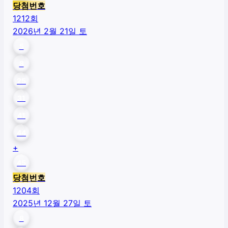
당첨번호
1212
회
2026년 2월 21일 토
5
8
25
31
41
44
+
45
당첨번호
1204
회
2025년 12월 27일 토
8