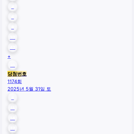
4
6
8
32
42
+
31
당첨번호
1174
회
2025년 5월 31일 토
8
11
14
17