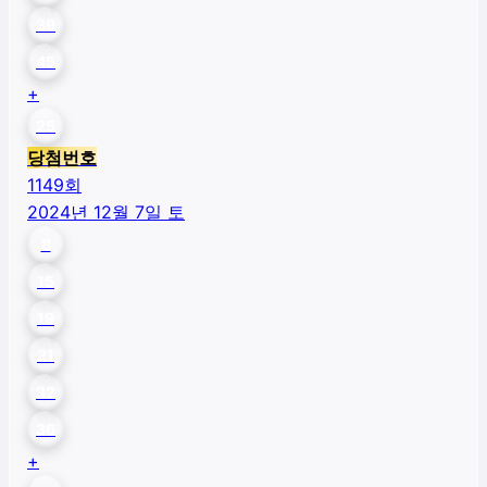
39
45
+
25
당첨번호
1149
회
2024년 12월 7일 토
8
15
19
21
32
36
+