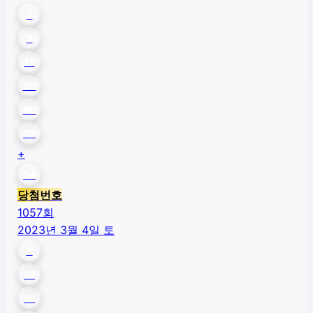
4
8
17
30
40
43
+
34
당첨번호
1057
회
2023년 3월 4일 토
8
13
19