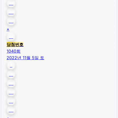
27
40
45
+
12
당첨번호
1040
회
2022년 11월 5일 토
8
16
26
29
31
36
+