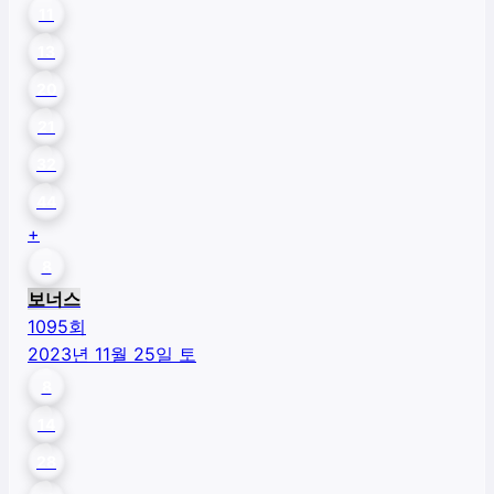
11
13
20
21
32
44
+
8
보너스
1095
회
2023년 11월 25일 토
8
14
28