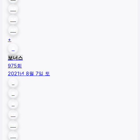
32
34
42
+
8
보너스
975
회
2021년 8월 7일 토
7
8
9
17
22
24