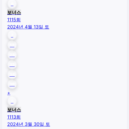
8
보너스
1115
회
2024년 4월 13일 토
7
12
23
32
34
36
+
8
보너스
1113
회
2024년 3월 30일 토