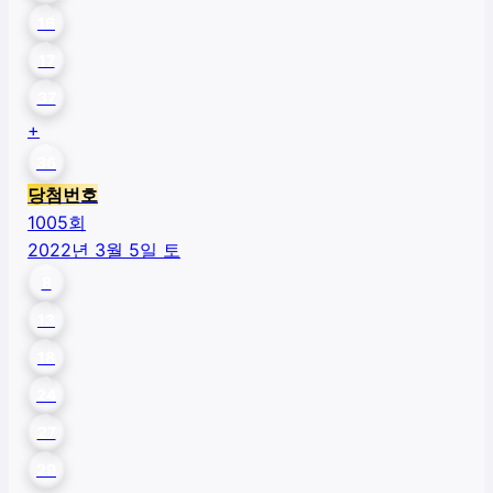
16
17
37
+
36
당첨번호
1005
회
2022년 3월 5일 토
8
13
18
24
27
29