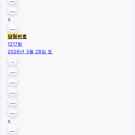
42
+
33
당첨번호
1217
회
2026년 3월 28일 토
8
10
15
20
29
31
+
41