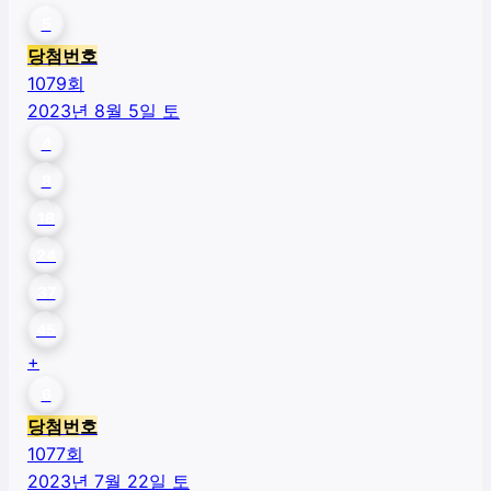
5
당첨번호
1079
회
2023년 8월 5일 토
4
8
18
24
37
45
+
6
당첨번호
1077
회
2023년 7월 22일 토