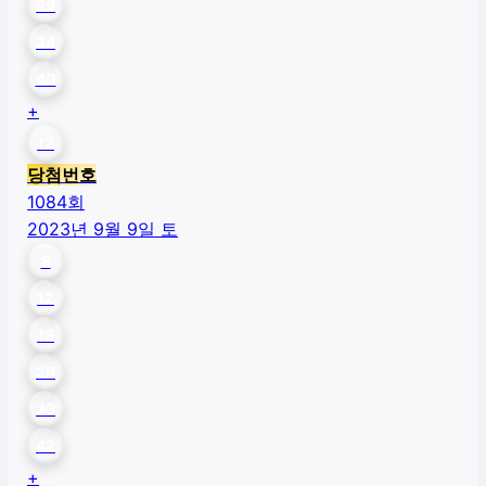
29
34
40
+
12
당첨번호
1084
회
2023년 9월 9일 토
8
12
13
29
33
42
+