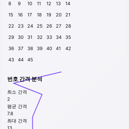
8
9
10
11
12
13
14
15
16
17
18
19
20
21
22
23
24
25
26
27
28
29
30
31
32
33
34
35
36
37
38
39
40
41
42
43
44
45
번호 간격 분석
최소 간격
2
평균 간격
7.8
최대 간격
13