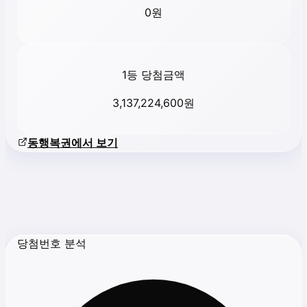
0
원
1등 당첨금액
3,137,224,600
원
동행복권에서 보기
당첨번호 분석