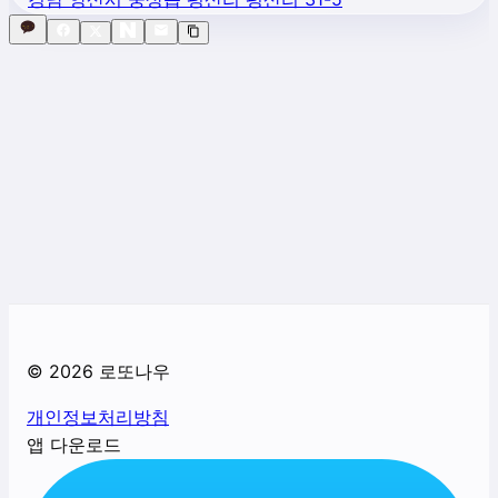
©
2026
로또나우
개인정보처리방침
앱 다운로드