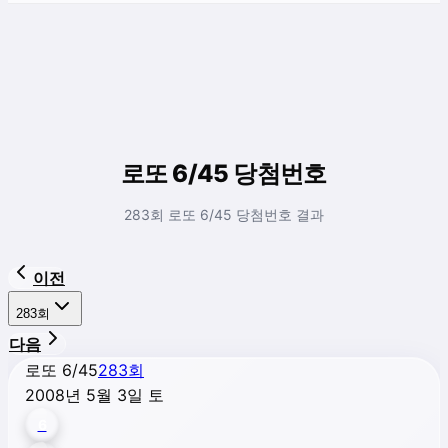
로또 6/45 당첨번호
283회 로또 6/45 당첨번호 결과
이전
283
회
다음
로또 6/45
283
회
2008년 5월 3일 토
6