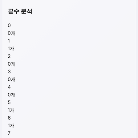
끝수 분석
0
0
개
1
1
개
2
0
개
3
0
개
4
0
개
5
1
개
6
1
개
7