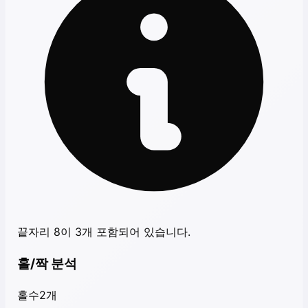
끝자리 8이 3개 포함되어 있습니다.
홀/짝 분석
홀수
2
개