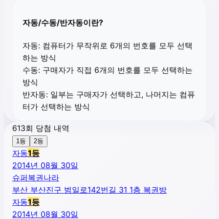
자동/수동/반자동이란?
자동:
컴퓨터가 무작위로 6개의 번호를 모두 선택
하는 방식
수동:
구매자가 직접 6개의 번호를 모두 선택하는
방식
반자동:
일부는 구매자가 선택하고, 나머지는 컴퓨
터가 선택하는 방식
613회 당첨 내역
1등
2등
자동
1
등
2014년 08월 30일
슈퍼복권나라
부산 부산진구 범일로142번길 31 1층 복권방
자동
1
등
2014년 08월 30일