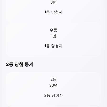
8
명
1등 당첨자
수동
1
명
1등 당첨자
2등 당첨 통계
2등
30
명
2등 당첨자