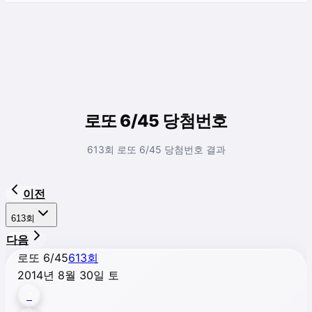
로또 6/45 당첨번호
613회 로또 6/45 당첨번호 결과
이전
613
회
다음
로또 6/45
613
회
2014년 8월 30일 토
7