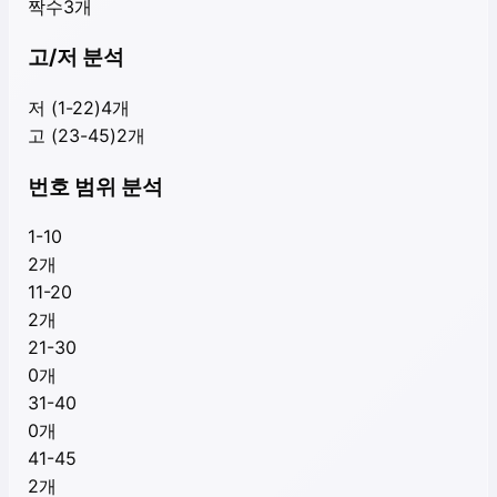
짝수
3
개
고/저 분석
저 (1-22)
4
개
고 (23-45)
2
개
번호 범위 분석
1-10
2
개
11-20
2
개
21-30
0
개
31-40
0
개
41-45
2
개