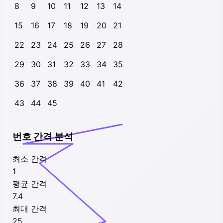
8
9
10
11
12
13
14
15
16
17
18
19
20
21
22
23
24
25
26
27
28
29
30
31
32
33
34
35
36
37
38
39
40
41
42
43
44
45
번호 간격 분석
최소 간격
1
평균 간격
7.4
최대 간격
25