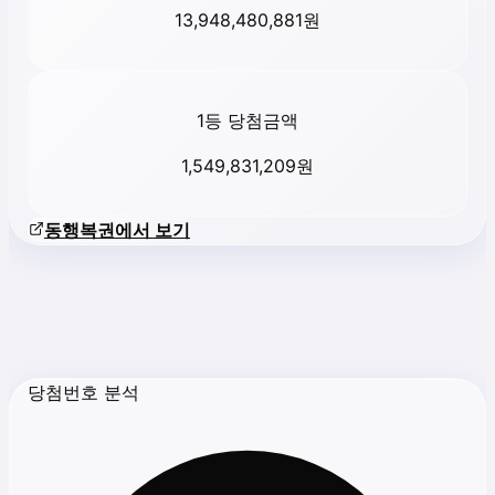
13,948,480,881
원
1등 당첨금액
1,549,831,209
원
동행복권에서 보기
당첨번호 분석