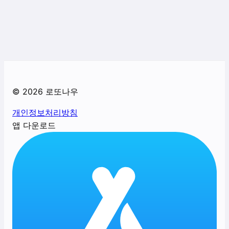
©
2026
로또나우
개인정보처리방침
앱 다운로드