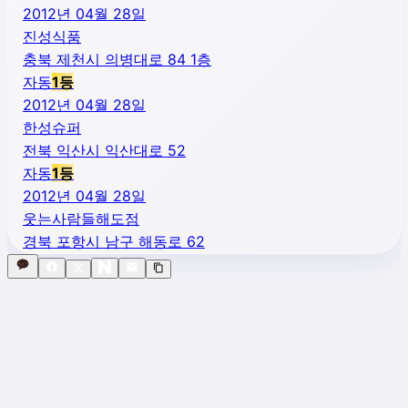
2012년 04월 28일
진성식품
충북 제천시 의병대로 84 1층
자동
1
등
2012년 04월 28일
한성슈퍼
전북 익산시 익산대로 52
자동
1
등
2012년 04월 28일
웃는사람들해도점
경북 포항시 남구 해동로 62