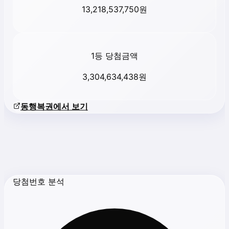
13,218,537,750
원
1등 당첨금액
3,304,634,438
원
동행복권에서 보기
당첨번호 분석