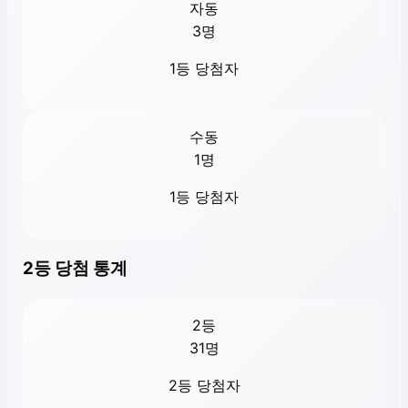
자동
3
명
1등 당첨자
수동
1
명
1등 당첨자
2등 당첨 통계
2등
31
명
2등 당첨자