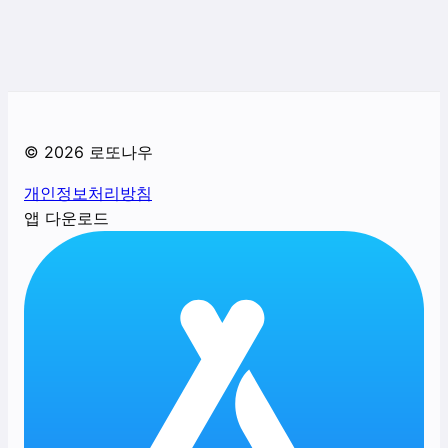
©
2026
로또나우
개인정보처리방침
앱 다운로드