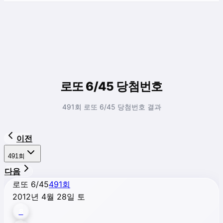
로또 6/45 당첨번호
491회 로또 6/45 당첨번호 결과
이전
491
회
다음
로또 6/45
491
회
2012년 4월 28일 토
8