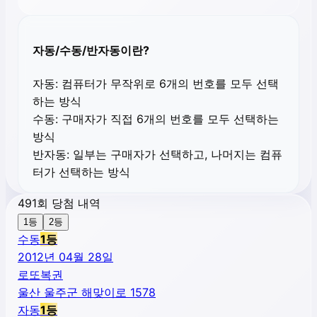
자동/수동/반자동이란?
자동:
컴퓨터가 무작위로 6개의 번호를 모두 선택
하는 방식
수동:
구매자가 직접 6개의 번호를 모두 선택하는
방식
반자동:
일부는 구매자가 선택하고, 나머지는 컴퓨
터가 선택하는 방식
491회 당첨 내역
1등
2등
수동
1
등
2012년 04월 28일
로또복권
울산 울주군 해맞이로 1578
자동
1
등