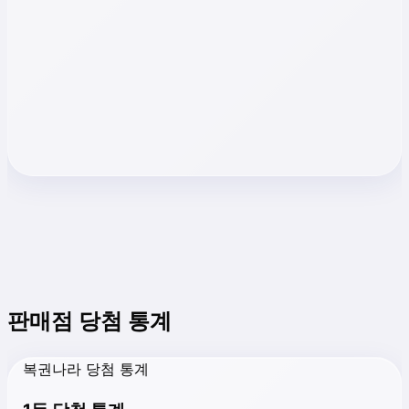
판매점 당첨 통계
복권나라 당첨 통계