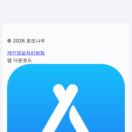
©
2026
로또나우
개인정보처리방침
앱 다운로드