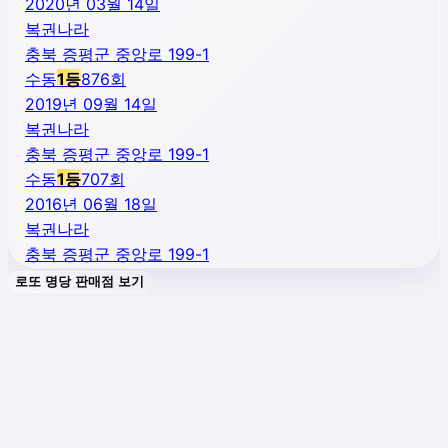
2020년 03월 14일
복권나라
충북 증평군 중앙로 199-1
수동
1
등
876
회
2019년 09월 14일
복권나라
충북 증평군 중앙로 199-1
수동
1
등
707
회
2016년 06월 18일
복권나라
충북 증평군 중앙로 199-1
로또 명당 판매점 보기