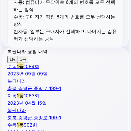
자동:
컴퓨터가 무작위로 6개의 번호를 모두 선택
하는 방식
수동:
구매자가 직접 6개의 번호를 모두 선택하는
방식
반자동:
일부는 구매자가 선택하고, 나머지는 컴퓨
터가 선택하는 방식
복권나라 당첨 내역
1등
2등
수동
1
등
1084
회
2023년 09월 09일
복권나라
충북 증평군 중앙로 199-1
자동
1
등
1063
회
2023년 04월 15일
복권나라
충북 증평군 중앙로 199-1
수동
1
등
902
회