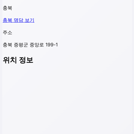
충북
충북
명당 보기
주소
충북 증평군 중앙로 199-1
위치 정보