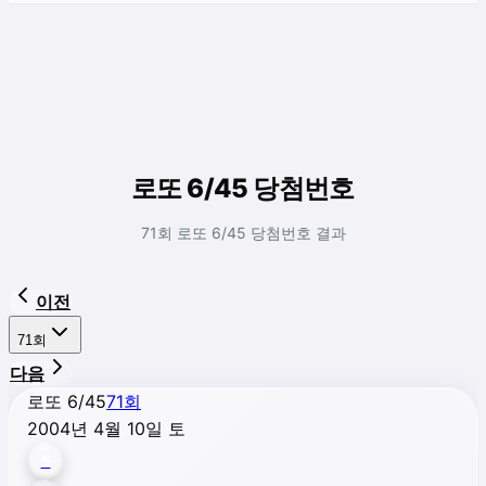
로또 6/45 당첨번호
71회 로또 6/45 당첨번호 결과
이전
71
회
다음
로또 6/45
71
회
2004년 4월 10일 토
5