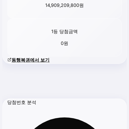
14,909,209,800
원
1등 당첨금액
0
원
동행복권에서 보기
당첨번호 분석