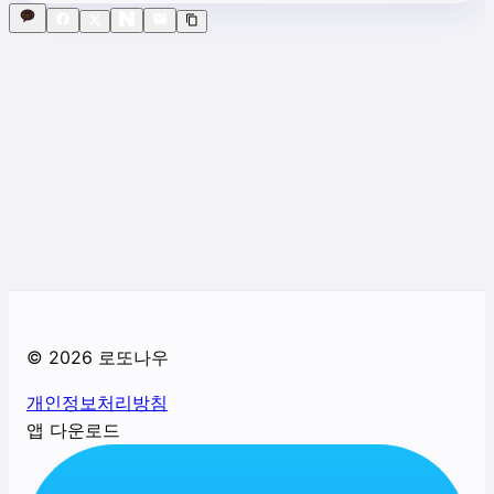
©
2026
로또나우
개인정보처리방침
앱 다운로드