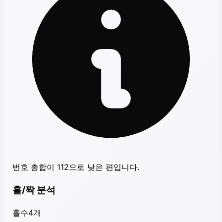
번호 총합이 112으로 낮은 편입니다.
홀/짝 분석
홀수
4
개