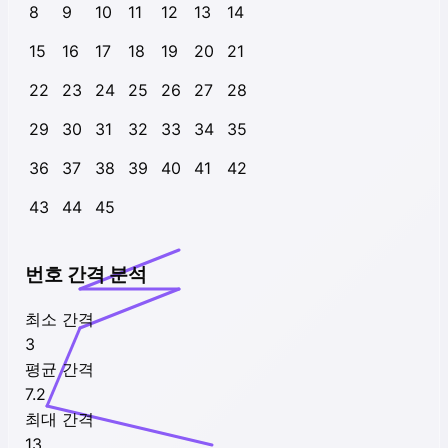
8
9
10
11
12
13
14
15
16
17
18
19
20
21
22
23
24
25
26
27
28
29
30
31
32
33
34
35
36
37
38
39
40
41
42
43
44
45
번호 간격 분석
최소 간격
3
평균 간격
7.2
최대 간격
13