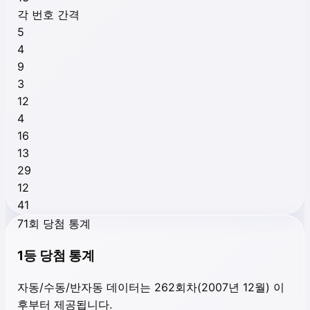
각 번호 간격
5
4
9
3
12
4
16
13
29
12
41
71회 당첨 통계
1등 당첨 통계
자동/수동/반자동 데이터는 262회차(2007년 12월) 이
후부터 제공됩니다.