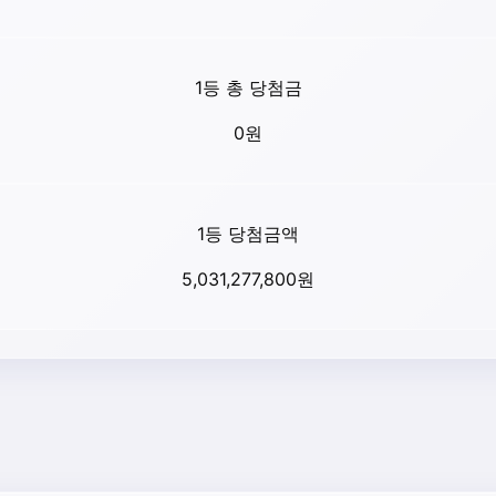
1등 총 당첨금
0
원
1등 당첨금액
5,031,277,800
원