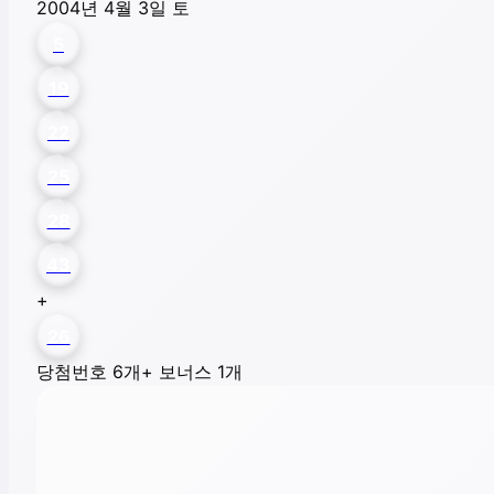
2004년 4월 3일 토
5
19
22
25
28
43
+
26
당첨번호 6개
+ 보너스 1개