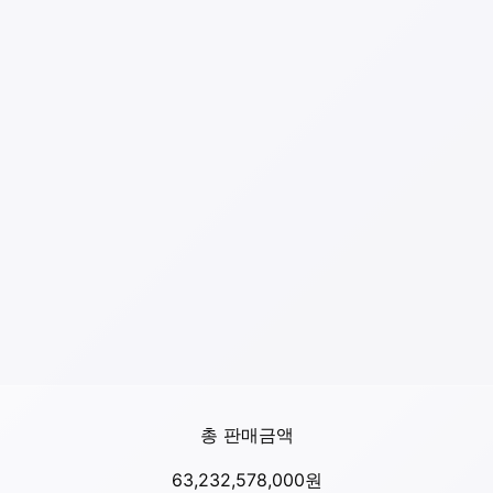
총 판매금액
63,232,578,000
원