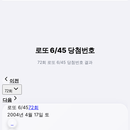
로또 6/45 당첨번호
72회 로또 6/45 당첨번호 결과
이전
72
회
다음
로또 6/45
72
회
2004년 4월 17일 토
2