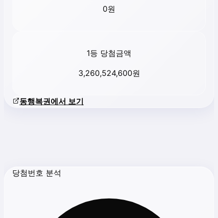
0
원
1등 당첨금액
3,260,524,600
원
동행복권에서 보기
당첨번호 분석