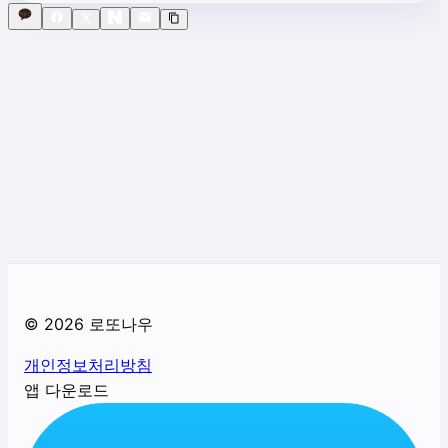
©
2026
로또나우
개인정보처리방침
앱 다운로드