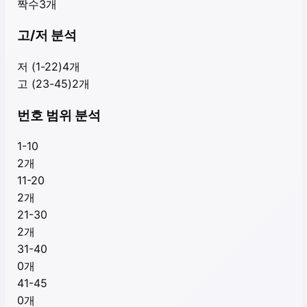
짝수
3
개
고/저 분석
저 (1-22)
4
개
고 (23-45)
2
개
번호 범위 분석
1-10
2
개
11-20
2
개
21-30
2
개
31-40
0
개
41-45
0
개