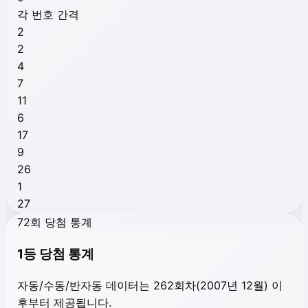
각 번호 간격
2
2
4
7
11
6
17
9
26
1
27
72회 당첨 통계
1등 당첨 통계
자동/수동/반자동 데이터는 262회차(2007년 12월) 이
후부터 제공됩니다.