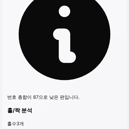
번호 총합이 87으로 낮은 편입니다.
홀/짝 분석
홀수
3
개