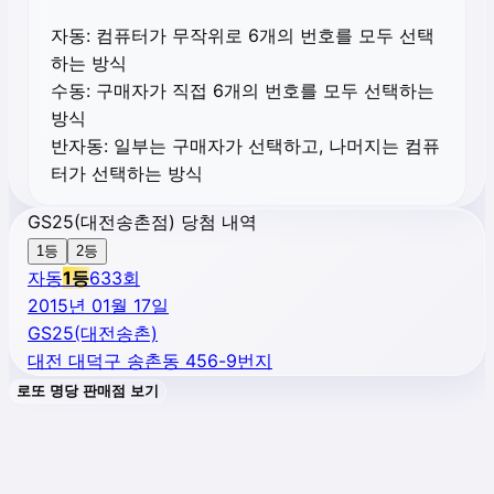
자동:
컴퓨터가 무작위로 6개의 번호를 모두 선택
하는 방식
수동:
구매자가 직접 6개의 번호를 모두 선택하는
방식
반자동:
일부는 구매자가 선택하고, 나머지는 컴퓨
터가 선택하는 방식
GS25(대전송촌점) 당첨 내역
1등
2등
자동
1
등
633
회
2015년 01월 17일
GS25(대전송촌)
대전 대덕구 송촌동 456-9번지
로또 명당 판매점 보기