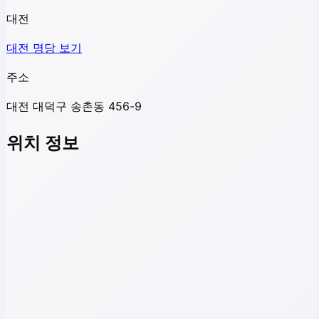
대전
대전
명당 보기
주소
대전 대덕구 송촌동 456-9
위치 정보