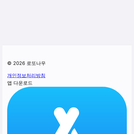
©
2026
로또나우
개인정보처리방침
앱 다운로드