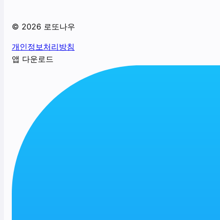
©
2026
로또나우
개인정보처리방침
앱 다운로드