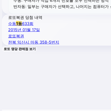
수동:
구매자가 직접 6개의 번호를 모두 선택하는 방식
반자동:
일부는 구매자가 선택하고, 나머지는 컴퓨터가
로또복권 당첨 내역
수동
1
등
633
회
2015년 01월 17일
로또복권
전북 익산시 마동 358-5번지
로또 명당 판매점 보기