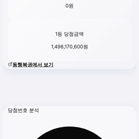
0
원
1등 당첨금액
1,498,170,600
원
동행복권에서 보기
당첨번호 분석