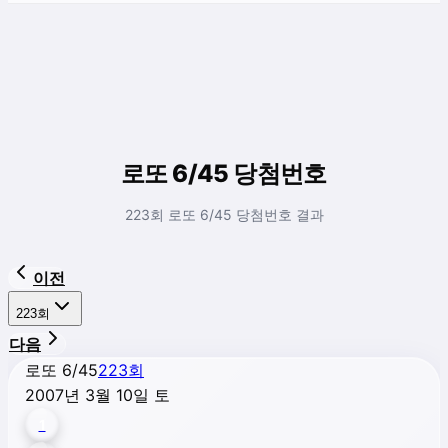
로또 6/45 당첨번호
223회 로또 6/45 당첨번호 결과
이전
223
회
다음
로또 6/45
223
회
2007년 3월 10일 토
1