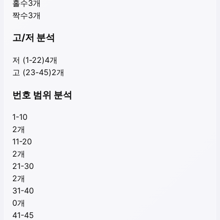
홀수
3
개
짝수
3
개
고/저 분석
저 (1-22)
4
개
고 (23-45)
2
개
번호 범위 분석
1-10
2
개
11-20
2
개
21-30
2
개
31-40
0
개
41-45