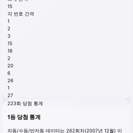
15
각 번호 간격
1
2
3
15
18
2
20
6
26
1
27
223회 당첨 통계
1등 당첨 통계
자동/수동/반자동 데이터는 262회차(2007년 12월) 이