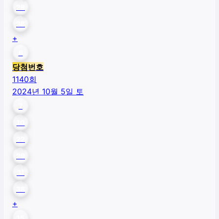
28
36
+
6
당첨번호
1140
회
2024년 10월 5일 토
7
10
22
29
31
38
+
15