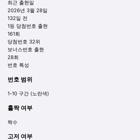
최근 출현일
2026년 3월 28일
132
일 전
1등 당첨번호 출현
161
회
당첨번호
32
위
보너스번호 출현
28
회
번호 특성
번호 범위
1-10 구간 (노란색)
홀짝 여부
짝수
고저 여부