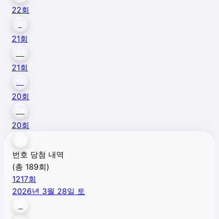
22
회
1
21
회
37
21
회
15
20
회
24
20
회
10
번호 당첨 내역
(총
189
회)
1217
회
2026년 3월 28일 토
8