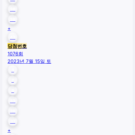
36
38
+
43
당첨번호
1076
회
2023년 7월 15일 토
3
7
9
33
36
37
+