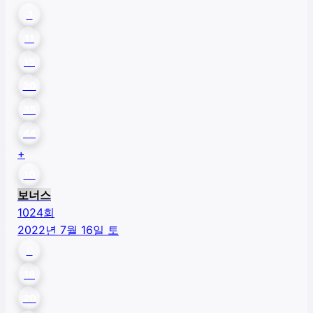
3
11
15
20
35
44
+
10
보너스
1024
회
2022년 7월 16일 토
9
18
20