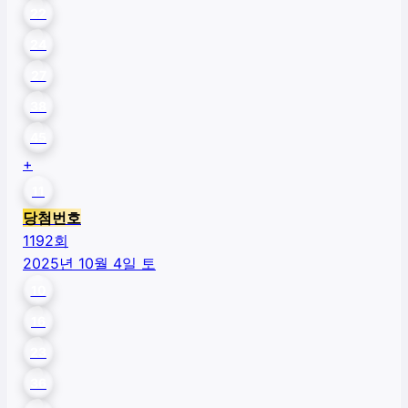
22
24
27
38
45
+
11
당첨번호
1192
회
2025년 10월 4일 토
10
16
23
36