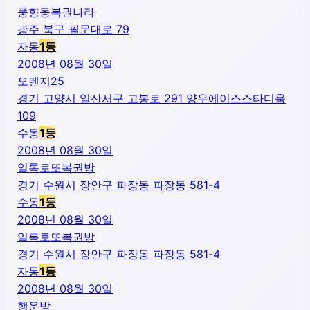
풍향동복권나라
광주 북구 필문대로 79
자동
1
등
2008년 08월 30일
오렌지25
경기 고양시 일산서구 고봉로 291 양우에이스스타디움
109
수동
1
등
2008년 08월 30일
일록로또복권방
경기 수원시 장안구 파장동 파장동 581-4
수동
1
등
2008년 08월 30일
일록로또복권방
경기 수원시 장안구 파장동 파장동 581-4
자동
1
등
2008년 08월 30일
행운방