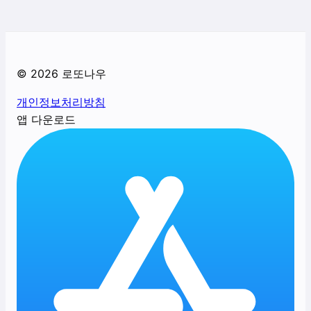
©
2026
로또나우
개인정보처리방침
앱 다운로드