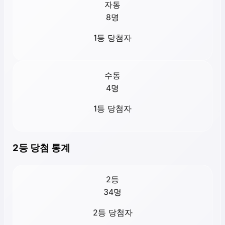
자동
8
명
1등 당첨자
수동
4
명
1등 당첨자
2등 당첨 통계
2등
34
명
2등 당첨자