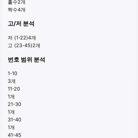
홀수
2
개
짝수
4
개
고/저 분석
저 (1-22)
4
개
고 (23-45)
2
개
번호 범위 분석
1-10
3
개
11-20
1
개
21-30
1
개
31-40
1
개
41-45