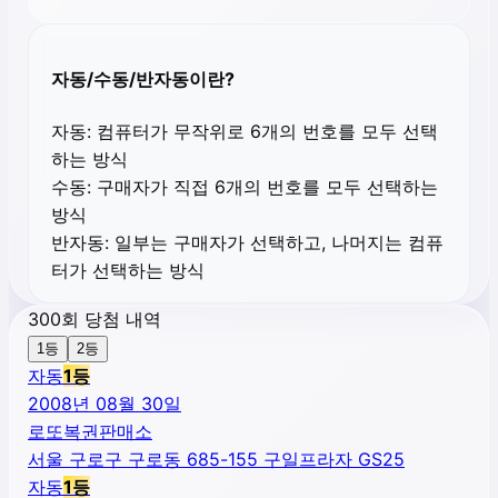
자동/수동/반자동이란?
자동:
컴퓨터가 무작위로 6개의 번호를 모두 선택
하는 방식
수동:
구매자가 직접 6개의 번호를 모두 선택하는
방식
반자동:
일부는 구매자가 선택하고, 나머지는 컴퓨
터가 선택하는 방식
300회 당첨 내역
1등
2등
자동
1
등
2008년 08월 30일
로또복권판매소
서울 구로구 구로동 685-155 구일프라자 GS25
자동
1
등