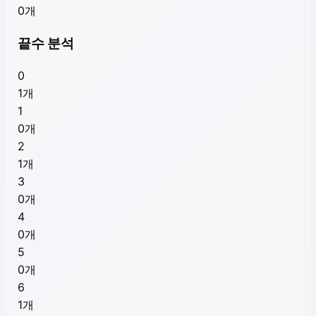
0
개
끝수 분석
0
1
개
1
0
개
2
1
개
3
0
개
4
0
개
5
0
개
6
1
개