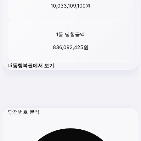
10,033,109,100
원
1등 당첨금액
836,092,425
원
동행복권에서 보기
당첨번호 분석