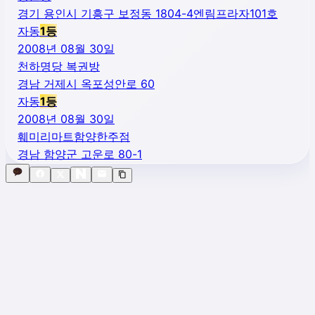
경기 용인시 기흥구 보정동 1804-4엔림프라자101호
자동
1
등
2008년 08월 30일
천하명당 복권방
경남 거제시 옥포성안로 60
자동
1
등
2008년 08월 30일
훼미리마트함양한주점
경남 함양군 고운로 80-1