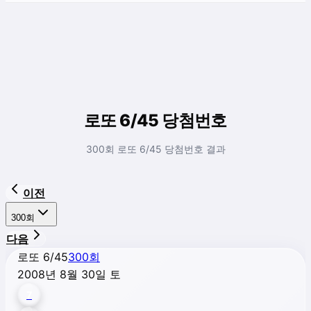
로또 6/45 당첨번호
300회 로또 6/45 당첨번호 결과
이전
300
회
다음
로또 6/45
300
회
2008년 8월 30일 토
7