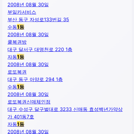
2008년 08월 30일
부일카서비스
부산 동구 자성로133번길 35
수동
1
등
2008년 08월 30일
쿨복권방
대구 달서구 대명천로 220 1층
자동
1
등
2008년 08월 30일
로또복권
대구 동구 아양로 294 1층
수동
1
등
2008년 08월 30일
로또복권신매체인점
대구 수성구 달구벌대로 3233 신매동 효성백년가약상
가 401동7호
자동
1
등
2008년 08월 30일