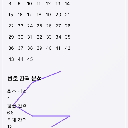
8
9
10
11
12
13
14
15
16
17
18
19
20
21
22
23
24
25
26
27
28
29
30
31
32
33
34
35
36
37
38
39
40
41
42
43
44
45
번호 간격 분석
최소 간격
4
평균 간격
6.8
최대 간격
12