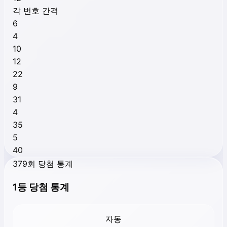
각 번호 간격
6
4
10
12
22
9
31
4
35
5
40
379회 당첨 통계
1등 당첨 통계
자동