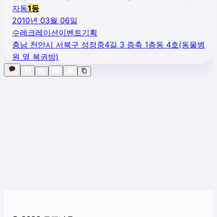
자동
1
등
2010년 03월 06일
수레크레이션이벤트기획
충남 천안시 서북구 성정중4길 3 증축 1층동 4호(동물병
원 옆 복권방)