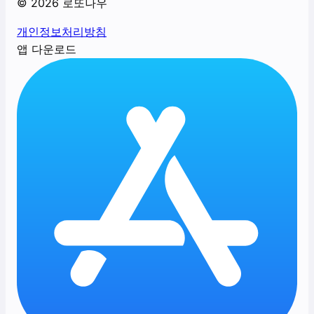
©
2026
로또나우
개인정보처리방침
앱 다운로드