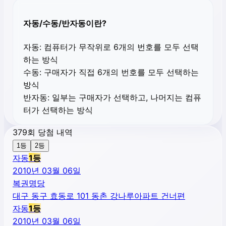
자동/수동/반자동이란?
자동:
컴퓨터가 무작위로 6개의 번호를 모두 선택
하는 방식
수동:
구매자가 직접 6개의 번호를 모두 선택하는
방식
반자동:
일부는 구매자가 선택하고, 나머지는 컴퓨
터가 선택하는 방식
379회 당첨 내역
1등
2등
자동
1
등
2010년 03월 06일
복권명당
대구 동구 효동로 101 동촌 강나루아파트 건너편
자동
1
등
2010년 03월 06일