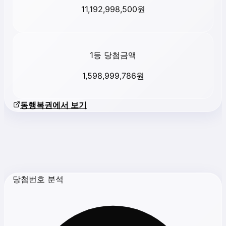
11,192,998,500
원
1등 당첨금액
1,598,999,786
원
동행복권에서 보기
당첨번호 분석