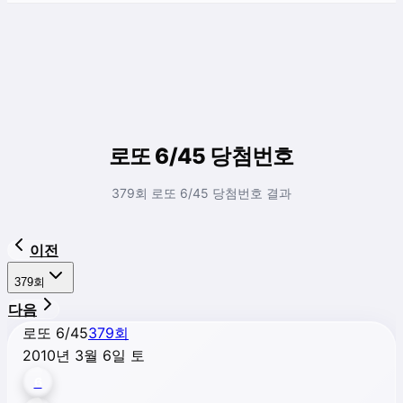
로또 6/45 당첨번호
379회 로또 6/45 당첨번호 결과
이전
379
회
다음
로또 6/45
379
회
2010년 3월 6일 토
6