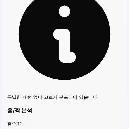
특별한 패턴 없이 고르게 분포되어 있습니다.
홀/짝 분석
홀수
3
개