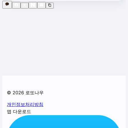
©
2026
로또나우
개인정보처리방침
앱 다운로드