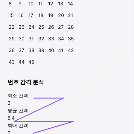
8
9
10
11
12
13
14
15
16
17
18
19
20
21
22
23
24
25
26
27
28
29
30
31
32
33
34
35
36
37
38
39
40
41
42
43
44
45
번호 간격 분석
최소 간격
3
평균 간격
5.4
최대 간격
9