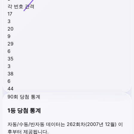
각 번호 간격
17
3
20
9
29
6
35
3
38
6
44
90회 당첨 통계
1등 당첨 통계
자동/수동/반자동 데이터는 262회차(2007년 12월) 이
후부터 제공됩니다.