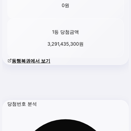
0
원
1등 당첨금액
3,291,435,300
원
동행복권에서 보기
당첨번호 분석