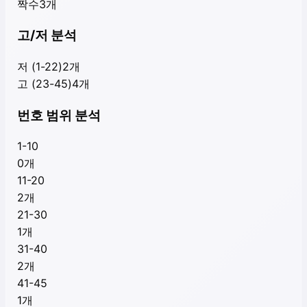
짝수
3
개
고/저 분석
저 (1-22)
2
개
고 (23-45)
4
개
번호 범위 분석
1-10
0
개
11-20
2
개
21-30
1
개
31-40
2
개
41-45
1
개