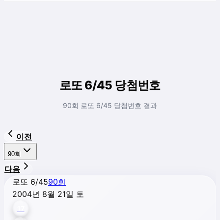
로또 6/45 당첨번호
90회 로또 6/45 당첨번호 결과
이전
90
회
다음
로또 6/45
90
회
2004년 8월 21일 토
17