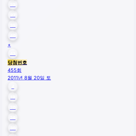
23
27
35
40
+
43
당첨번호
455
회
2011년 8월 20일 토
4
19
20
26
30