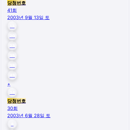
당첨번호
41
회
2003년 9월 13일 토
13
20
23
35
38
43
+
34
당첨번호
30
회
2003년 6월 28일 토
8