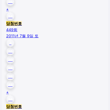
35
+
24
당첨번호
449
회
2011년 7월 9일 토
3
10
20
26
35
43
+
36
당첨번호