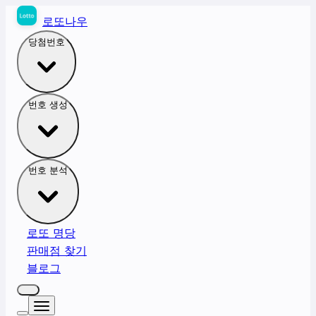
로또나우
당첨번호
번호 생성
번호 분석
로또 명당
판매점 찾기
블로그