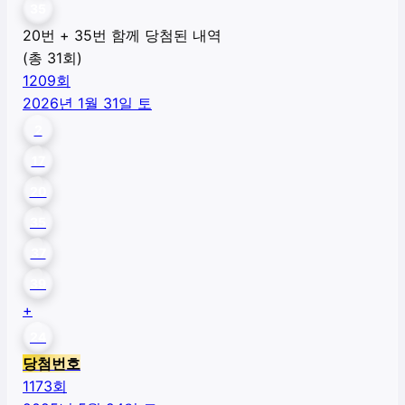
35
20번 + 35번 함께 당첨된 내역
(총
31
회)
1209
회
2026년 1월 31일 토
2
17
20
35
37
39
+
24
당첨번호
1173
회