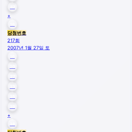
37
+
16
당첨번호
217
회
2007년 1월 27일 토
16
20
27
33
35
39
+
38