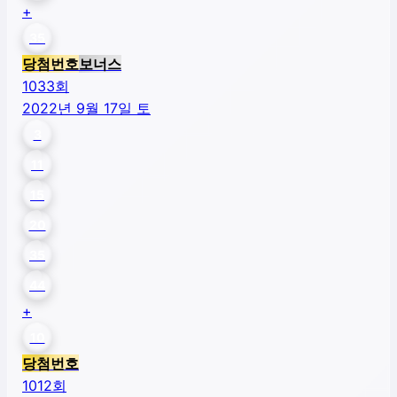
+
35
당첨번호
보너스
1033
회
2022년 9월 17일 토
3
11
15
20
35
44
+
10
당첨번호
1012
회