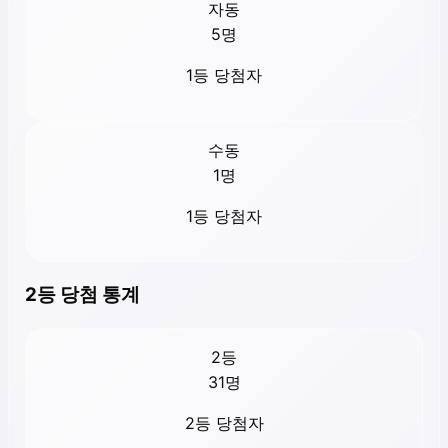
자동
5
명
1등 당첨자
수동
1
명
1등 당첨자
2등 당첨 통계
2등
31
명
2등 당첨자