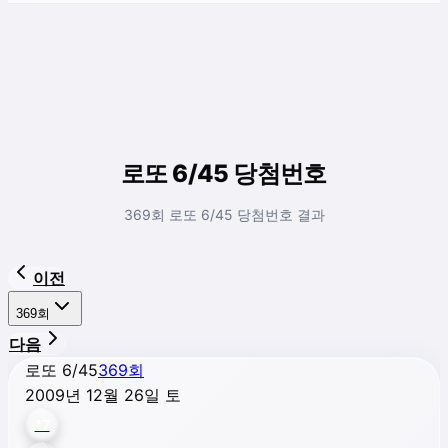
로또 6/45 당첨번호
369회 로또 6/45 당첨번호 결과
이전
369
회
다음
로또 6/45
369
회
2009년 12월 26일 토
17