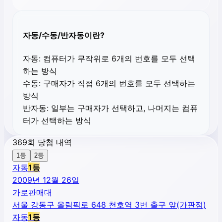
자동/수동/반자동이란?
자동:
컴퓨터가 무작위로 6개의 번호를 모두 선택
하는 방식
수동:
구매자가 직접 6개의 번호를 모두 선택하는
방식
반자동:
일부는 구매자가 선택하고, 나머지는 컴퓨
터가 선택하는 방식
369회 당첨 내역
1등
2등
자동
1
등
2009년 12월 26일
가로판매대
서울 강동구 올림픽로 648 천호역 3번 출구 앞(가판점)
자동
1
등