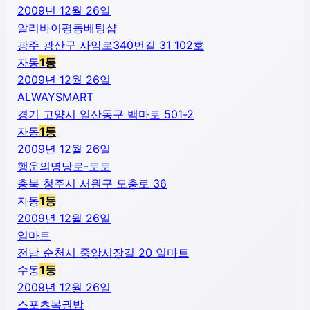
2009년 12월 26일
알리바이평동베팅샵
광주 광산구 사암로340번길 31 102호
자동
1
등
2009년 12월 26일
ALWAYSMART
경기 고양시 일산동구 백마로 501-2
자동
1
등
2009년 12월 26일
행운의명당로-토토
충북 청주시 서원구 모충로 36
자동
1
등
2009년 12월 26일
일마트
전남 순천시 중앙시장길 20 일마트
수동
1
등
2009년 12월 26일
스포츠복권방