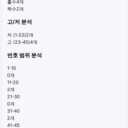
홀수
4
개
짝수
2
개
고/저 분석
저 (1-22)
2
개
고 (23-45)
4
개
번호 범위 분석
1-10
0
개
11-20
2
개
21-30
0
개
31-40
2
개
41-45