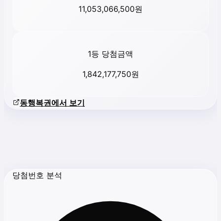
11,053,066,500
원
1등 당첨금액
1,842,177,750
원
동행복권에서 보기
당첨번호 분석