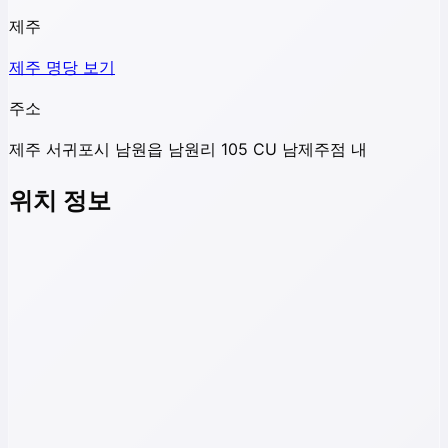
제주
제주
명당 보기
주소
제주 서귀포시 남원읍 남원리 105 CU 남제주점 내
위치 정보