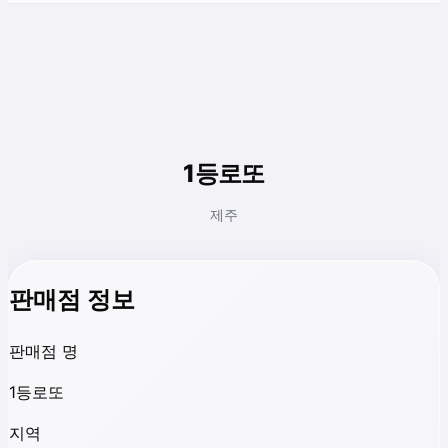
1등로또
제주
판매점 정보
판매점 명
1등로또
지역