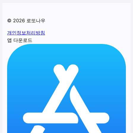
©
2026
로또나우
개인정보처리방침
앱 다운로드