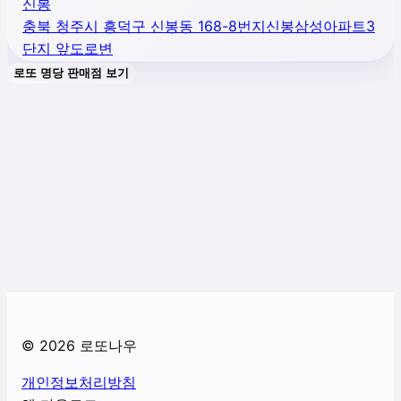
신봉
충북 청주시 흥덕구 신봉동 168-8번지신봉삼성아파트3
단지 앞도로변
로또 명당 판매점 보기
©
2026
로또나우
개인정보처리방침