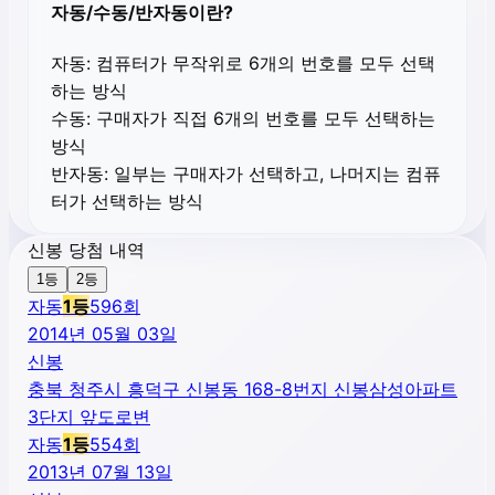
자동/수동/반자동이란?
자동:
컴퓨터가 무작위로 6개의 번호를 모두 선택
하는 방식
수동:
구매자가 직접 6개의 번호를 모두 선택하는
방식
반자동:
일부는 구매자가 선택하고, 나머지는 컴퓨
터가 선택하는 방식
신봉 당첨 내역
1등
2등
자동
1
등
596
회
2014년 05월 03일
신봉
충북 청주시 흥덕구 신봉동 168-8번지 신봉삼성아파트
3단지 앞도로변
자동
1
등
554
회
2013년 07월 13일