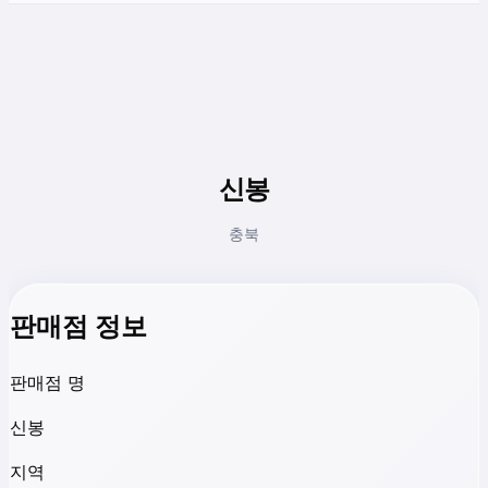
신봉
충북
판매점 정보
판매점 명
신봉
지역