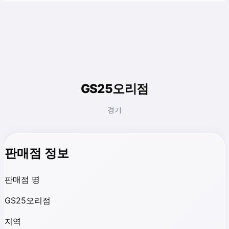
GS25오리점
경기
판매점 정보
판매점 명
GS25오리점
지역