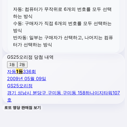
자동:
컴퓨터가 무작위로 6개의 번호를 모두 선택
하는 방식
수동:
구매자가 직접 6개의 번호를 모두 선택하는
방식
반자동:
일부는 구매자가 선택하고, 나머지는 컴퓨
터가 선택하는 방식
GS25오리점 당첨 내역
1등
2등
자동
1
등
336
회
2009년 05월 09일
GS25오리점
경기 성남시 분당구 구미동 구미동 158하나이지타워107
호
로또 명당 판매점 보기