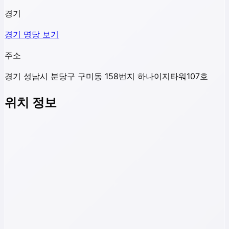
경기
경기
명당 보기
주소
경기 성남시 분당구 구미동 158번지 하나이지타워107호
위치 정보