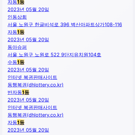
자동
1
등
2023년 05월 20일
인동상회
서울 노원구 한글비석로 396 벽산아파트상가108-116
자동
1
등
2023년 05월 20일
동아슈퍼
서울 노원구 노원로 522 9단지유치원104호
수동
1
등
2023년 05월 20일
인터넷 복권판매사이트
동행복권(dhlottery.co.kr)
반자동
1
등
2023년 05월 20일
인터넷 복권판매사이트
동행복권(dhlottery.co.kr)
자동
1
등
2023년 05월 20일