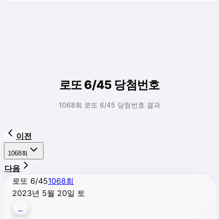
로또 6/45 당첨번호
1068회 로또 6/45 당첨번호 결과
이전
1068
회
다음
로또 6/45
1068
회
2023년 5월 20일 토
4