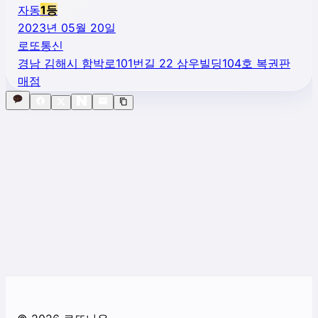
자동
1
등
2023년 05월 20일
로또통신
경남 김해시 함박로101번길 22 삼우빌딩104호 복권판
매점