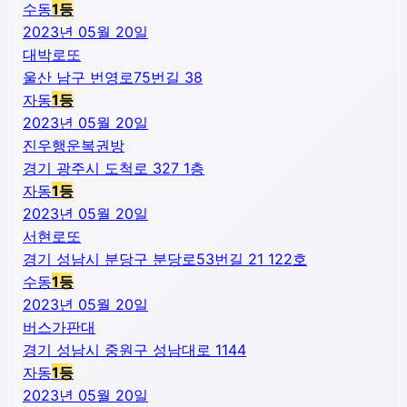
수동
1
등
2023년 05월 20일
대박로또
울산 남구 번영로75번길 38
자동
1
등
2023년 05월 20일
진우행운복권방
경기 광주시 도척로 327 1층
자동
1
등
2023년 05월 20일
서현로또
경기 성남시 분당구 분당로53번길 21 122호
수동
1
등
2023년 05월 20일
버스가판대
경기 성남시 중원구 성남대로 1144
자동
1
등
2023년 05월 20일