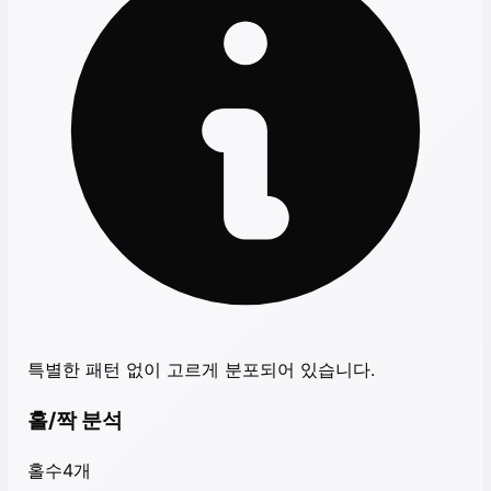
특별한 패턴 없이 고르게 분포되어 있습니다.
홀/짝 분석
홀수
4
개