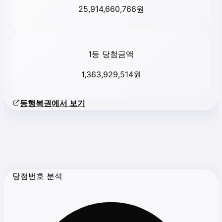
25,914,660,766
원
1등 당첨금액
1,363,929,514
원
동행복권에서 보기
당첨번호 분석