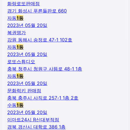
화랑로또판매점
경기 화성시 푸른들판로 660
자동
1
등
2023년 05월 20일
복권명가
강원 동해시 송정로 47-1 102호
자동
1
등
2023년 05월 20일
로또스튜디오
충북 청주시 청원구 사뜸로 48-1 1층
자동
1
등
2023년 05월 20일
문화럭키 판매점
충북 충주시 사직로 257-1 1층 2호
수동
1
등
2023년 05월 20일
이마트24시 R신대부적점
경북 경산시 대학로 386 1층