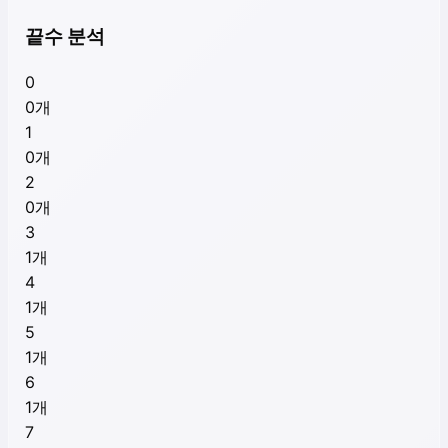
끝수 분석
0
0
개
1
0
개
2
0
개
3
1
개
4
1
개
5
1
개
6
1
개
7