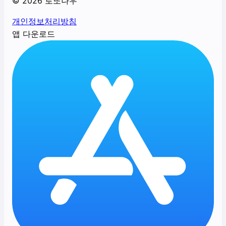
©
2026
로또나우
개인정보처리방침
앱 다운로드