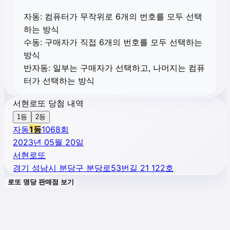
자동:
컴퓨터가 무작위로 6개의 번호를 모두 선택
하는 방식
수동:
구매자가 직접 6개의 번호를 모두 선택하는
방식
반자동:
일부는 구매자가 선택하고, 나머지는 컴퓨
터가 선택하는 방식
서현로또 당첨 내역
1등
2등
자동
1
등
1068
회
2023년 05월 20일
서현로또
경기 성남시 분당구 분당로53번길 21 122호
로또 명당 판매점 보기