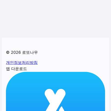
©
2026
로또나우
개인정보처리방침
앱 다운로드