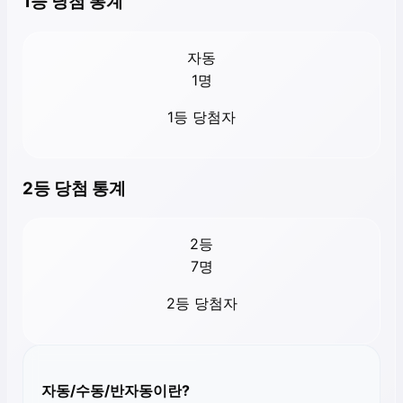
1등 당첨 통계
자동
1
명
1등 당첨자
2등 당첨 통계
2등
7
명
2등 당첨자
자동/수동/반자동이란?