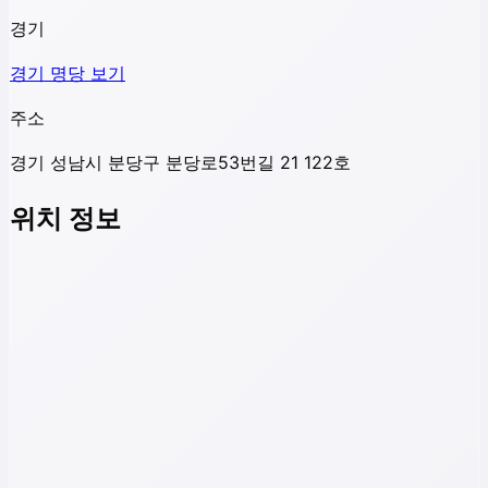
경기
경기
명당 보기
주소
경기 성남시 분당구 분당로53번길 21 122호
위치 정보