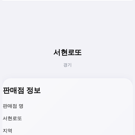
서현로또
경기
판매점 정보
판매점 명
서현로또
지역