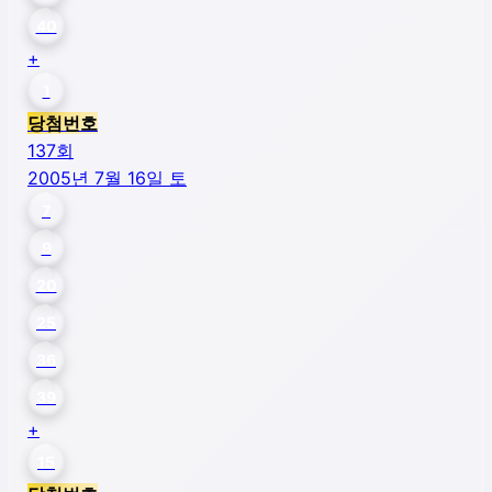
40
+
1
당첨번호
137
회
2005년 7월 16일 토
7
9
20
25
36
39
+
15