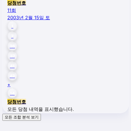
당첨번호
11
회
2003년 2월 15일 토
1
7
36
37
41
42
+
14
당첨번호
모든 당첨 내역을 표시했습니다.
모든 조합 분석 보기