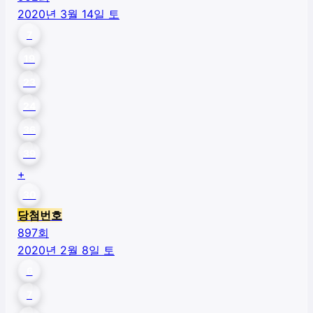
2020년 3월 14일 토
7
19
23
24
36
39
+
30
당첨번호
897
회
2020년 2월 8일 토
6
7