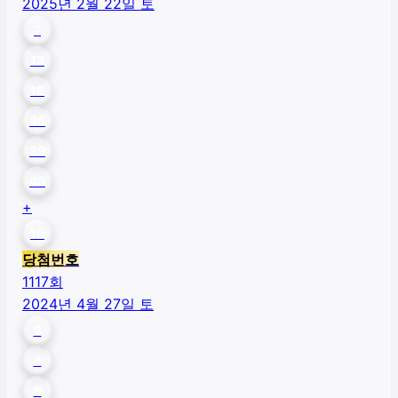
2025년 2월 22일 토
7
13
18
36
39
45
+
19
당첨번호
1117
회
2024년 4월 27일 토
3
4
9