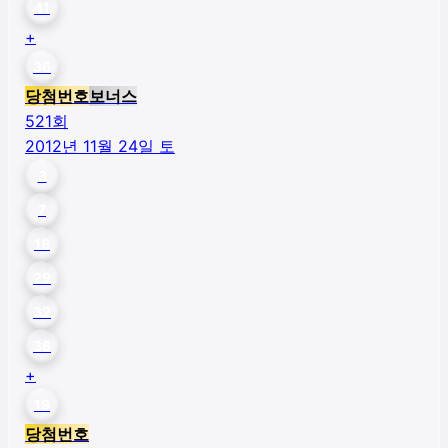
41
+
36
당첨번호
보너스
521
회
2012년 11월 24일 토
3
7
18
29
32
36
+
19
당첨번호