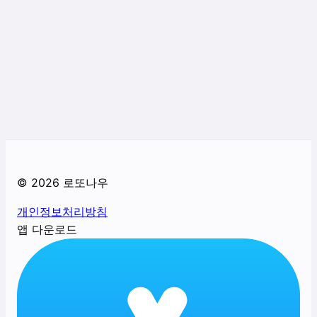
©
2026
로또나우
개인정보처리방침
앱 다운로드