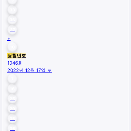
33
36
37
+
10
당첨번호
1046
회
2022년 12월 17일 토
7
16
25
29
35
36