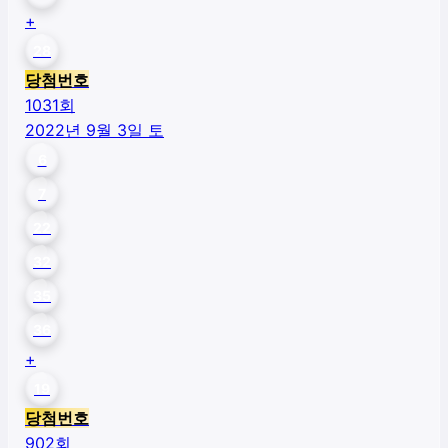
+
28
당첨번호
1031
회
2022년 9월 3일 토
6
7
22
32
35
36
+
19
당첨번호
902
회