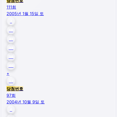
당첨번호
111
회
2005년 1월 15일 토
7
18
31
33
36
40
+
27
당첨번호
97
회
2004년 10월 9일 토
6