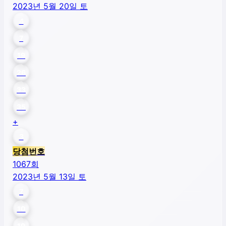
2023년 5월 20일 토
4
7
19
26
33
35
+
3
당첨번호
1067
회
2023년 5월 13일 토
7
10
19