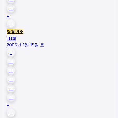
33
+
37
당첨번호
111
회
2005년 1월 15일 토
7
18
31
33
36
40
+
27