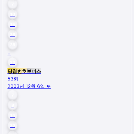
7
10
15
36
38
+
33
당첨번호
보너스
53
회
2003년 12월 6일 토
7
8
14
32