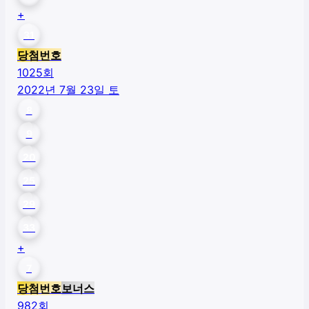
+
31
당첨번호
1025
회
2022년 7월 23일 토
8
9
20
25
29
33
+
7
당첨번호
보너스
982
회