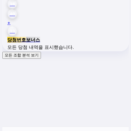
38
40
+
33
당첨번호
보너스
모든 당첨 내역을 표시했습니다.
모든 조합 분석 보기