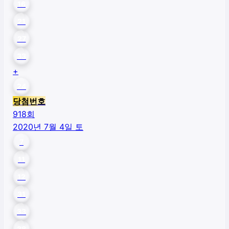
16
21
27
33
+
24
당첨번호
918
회
2020년 7월 4일 토
7
11
12
31
33
38