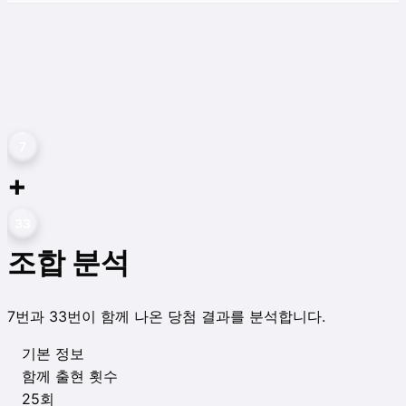
7
+
33
조합 분석
7
번과
33
번이 함께 나온 당첨 결과를 분석합니다.
기본 정보
함께 출현 횟수
25
회