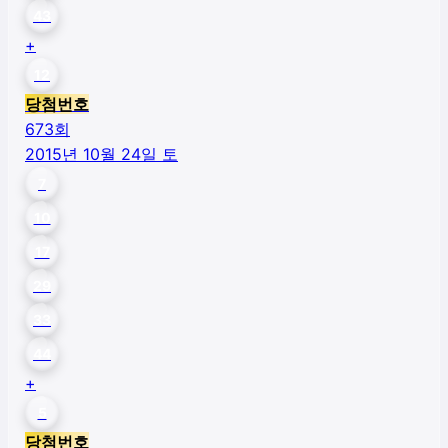
43
+
12
당첨번호
673
회
2015년 10월 24일 토
7
10
17
29
33
44
+
5
당첨번호