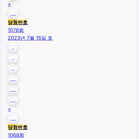
+
37
당첨번호
1076
회
2023년 7월 15일 토
3
7
9
33
36
37
+
10
당첨번호
1068
회