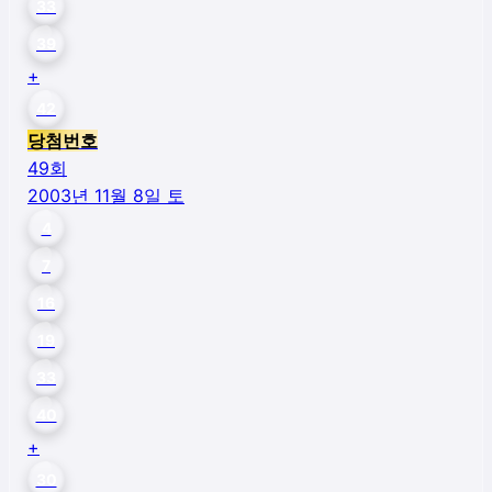
33
39
+
42
당첨번호
49
회
2003년 11월 8일 토
4
7
16
19
33
40
+
30