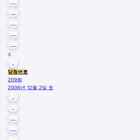
16
17
33
36
40
+
1
당첨번호
209
회
2006년 12월 2일 토
2
7
18
20
24