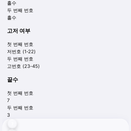
홀수
두 번째 번호
홀수
고저 여부
첫 번째 번호
저번호 (1-22)
두 번째 번호
고번호 (23-45)
끝수
첫 번째 번호
7
두 번째 번호
3
7