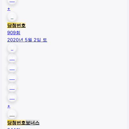
+
5
당첨번호
909
회
2020년 5월 2일 토
7
24
29
30
34
35
+
33
당첨번호
보너스