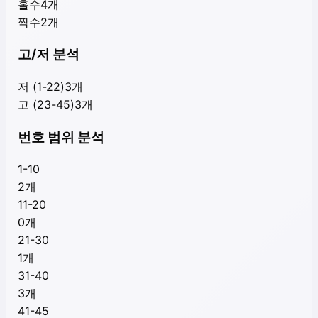
홀수
4
개
짝수
2
개
고/저 분석
저 (1-22)
3
개
고 (23-45)
3
개
번호 범위 분석
1-10
2
개
11-20
0
개
21-30
1
개
31-40
3
개
41-45