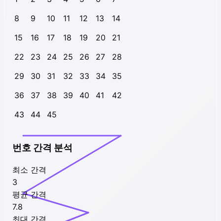
8
9
10
11
12
13
14
15
16
17
18
19
20
21
22
23
24
25
26
27
28
29
30
31
32
33
34
35
36
37
38
39
40
41
42
43
44
45
번호 간격 분석
최소 간격
3
평균 간격
7.8
최대 간격