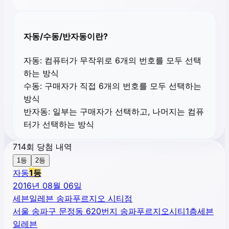
자동/수동/반자동이란?
자동:
컴퓨터가 무작위로 6개의 번호를 모두 선택
하는 방식
수동:
구매자가 직접 6개의 번호를 모두 선택하는
방식
반자동:
일부는 구매자가 선택하고, 나머지는 컴퓨
터가 선택하는 방식
714회 당첨 내역
1등
2등
자동
1
등
2016년 08월 06일
세븐일레븐 송파푸르지오 시티점
서울 송파구 문정동 620번지 송파푸르지오시티1층세븐
일레븐