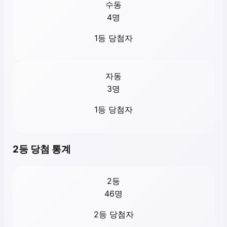
수동
4
명
1등 당첨자
자동
3
명
1등 당첨자
2등 당첨 통계
2등
46
명
2등 당첨자