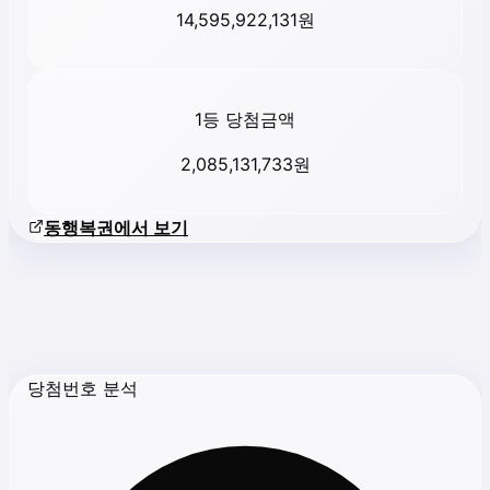
14,595,922,131
원
1등 당첨금액
2,085,131,733
원
동행복권에서 보기
당첨번호 분석