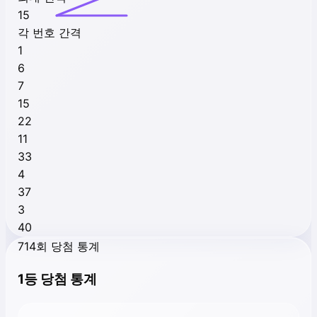
15
각 번호 간격
1
6
7
15
22
11
33
4
37
3
40
714회 당첨 통계
1등 당첨 통계