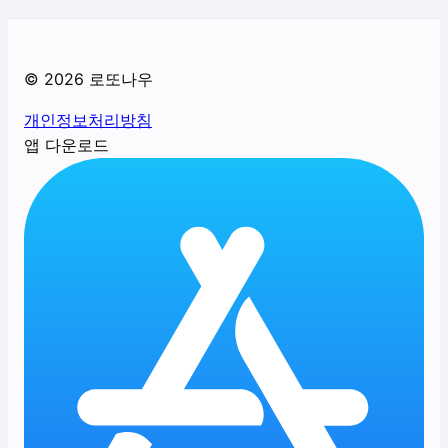
©
2026
로또나우
개인정보처리방침
앱 다운로드