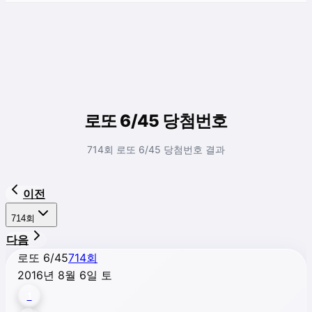
로또 6/45 당첨번호
714회 로또 6/45 당첨번호 결과
이전
714
회
다음
로또 6/45
714
회
2016년 8월 6일 토
1