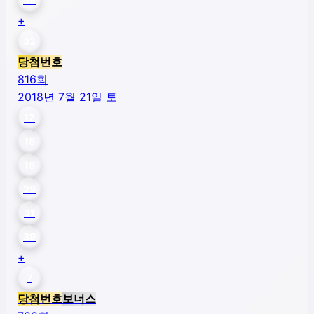
+
32
당첨번호
816
회
2018년 7월 21일 토
12
18
19
29
31
39
+
7
당첨번호
보너스