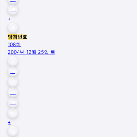
45
+
4
당첨번호
108
회
2004년 12월 25일 토
7
18
22
23
29
44
+
12