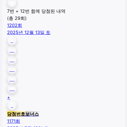
12
7번 + 12번 함께 당첨된 내역
(총
29
회)
1202
회
2025년 12월 13일 토
5
12
21
33
37
40
+
7
당첨번호
보너스
1171
회