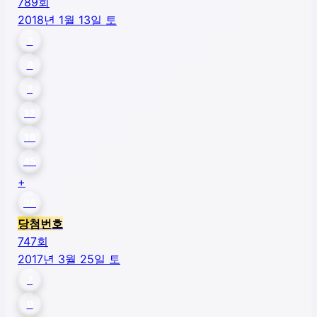
789
회
2018년 1월 13일 토
2
6
7
12
19
45
+
38
당첨번호
747
회
2017년 3월 25일 토
7
9