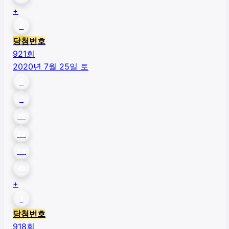
+
4
당첨번호
921
회
2020년 7월 25일 토
5
7
12
22
28
41
+
1
당첨번호
918
회