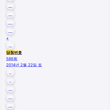
12
15
23
42
+
11
당첨번호
586
회
2014년 2월 22일 토
2
7
12
15
21