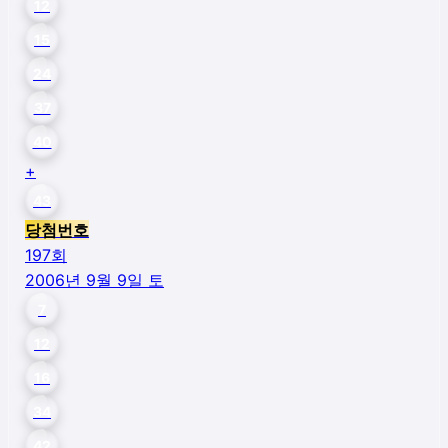
12
15
24
37
40
+
43
당첨번호
197
회
2006년 9월 9일 토
7
12
16
34
42