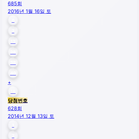
685
회
2016년 1월 16일 토
6
7
12
28
38
40
+
18
당첨번호
628
회
2014년 12월 13일 토
1
7