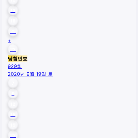
13
18
35
+
23
당첨번호
929
회
2020년 9월 19일 토
7
9
12
15
19
23