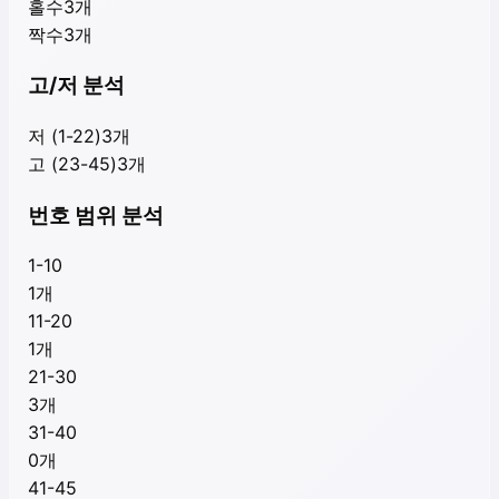
홀수
3
개
짝수
3
개
고/저 분석
저 (1-22)
3
개
고 (23-45)
3
개
번호 범위 분석
1-10
1
개
11-20
1
개
21-30
3
개
31-40
0
개
41-45