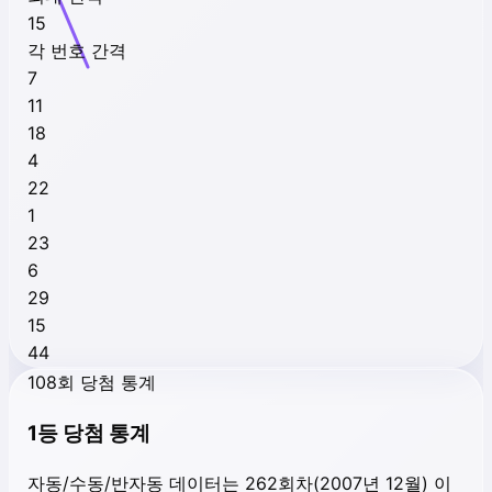
15
각 번호 간격
7
11
18
4
22
1
23
6
29
15
44
108회 당첨 통계
1등 당첨 통계
자동/수동/반자동 데이터는 262회차(2007년 12월) 이