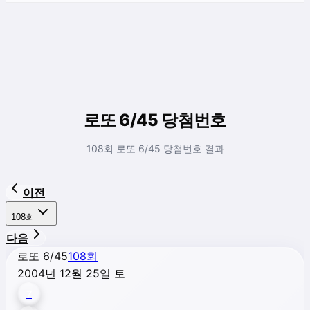
로또 6/45 당첨번호
108회 로또 6/45 당첨번호 결과
이전
108
회
다음
로또 6/45
108
회
2004년 12월 25일 토
7