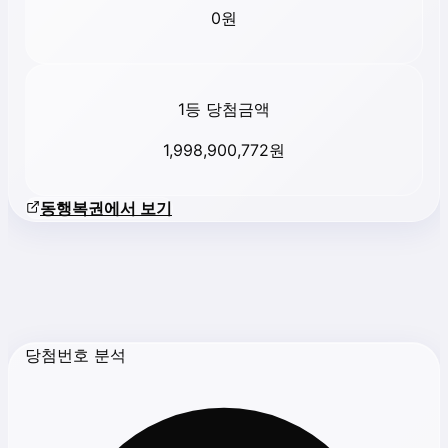
0
원
1등 당첨금액
1,998,900,772
원
동행복권에서 보기
당첨번호 분석