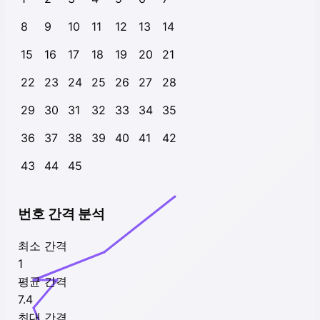
8
9
10
11
12
13
14
15
16
17
18
19
20
21
22
23
24
25
26
27
28
29
30
31
32
33
34
35
36
37
38
39
40
41
42
43
44
45
번호 간격 분석
최소 간격
1
평균 간격
7.4
최대 간격