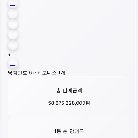
18
22
23
29
44
+
12
당첨번호 6개
+ 보너스 1개
총 판매금액
58,875,228,000
원
1등 총 당첨금