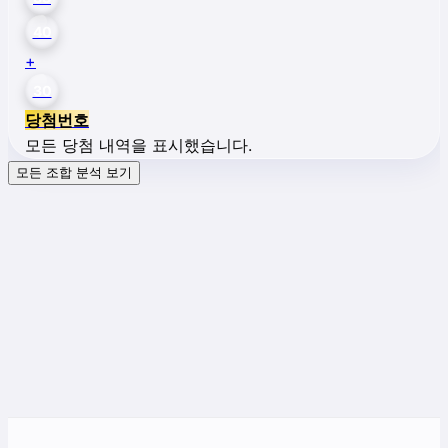
40
+
30
당첨번호
모든 당첨 내역을 표시했습니다.
모든 조합 분석 보기