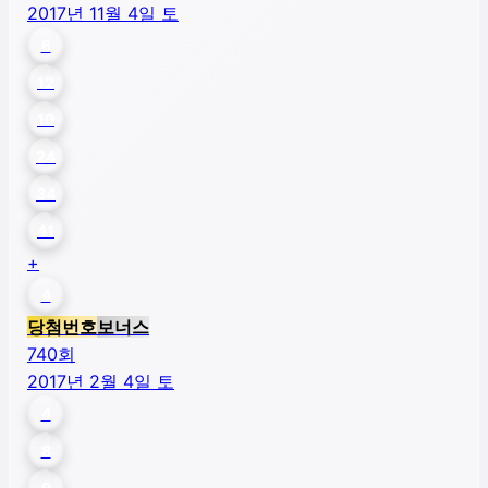
2017년 11월 4일 토
6
12
19
24
34
41
+
4
당첨번호
보너스
740
회
2017년 2월 4일 토
4
8
9