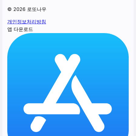
©
2026
로또나우
개인정보처리방침
앱 다운로드