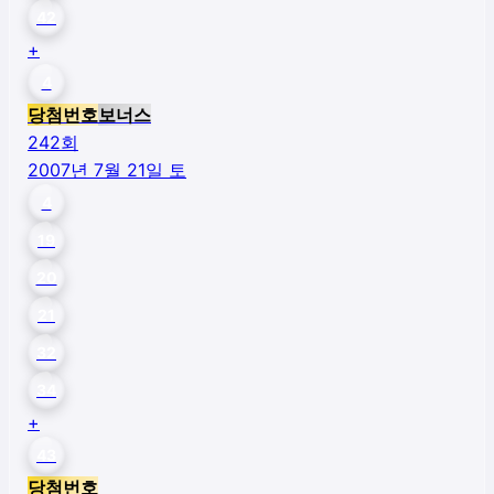
42
+
4
당첨번호
보너스
242
회
2007년 7월 21일 토
4
19
20
21
32
34
+
43
당첨번호