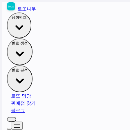
로또나우
당첨번호
번호 생성
번호 분석
로또 명당
판매점 찾기
블로그