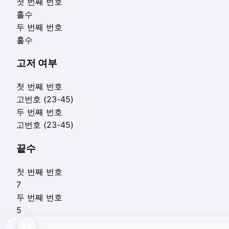
첫 번째 번호
홀수
두 번째 번호
홀수
고저 여부
첫 번째 번호
고번호 (23-45)
두 번째 번호
고번호 (23-45)
끝수
첫 번째 번호
7
두 번째 번호
5
27