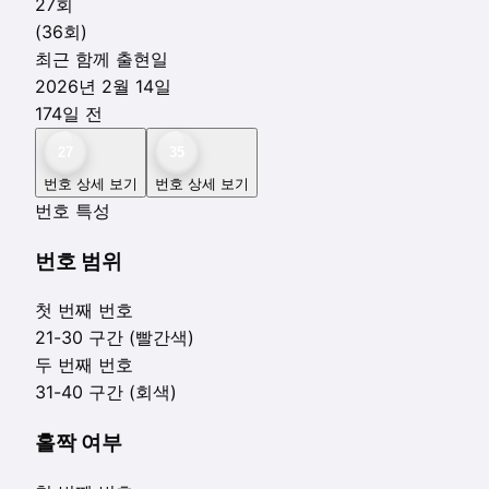
27
회
(
36
회)
최근 함께 출현일
2026년 2월 14일
174
일 전
27
35
번호 상세 보기
번호 상세 보기
번호 특성
번호 범위
첫 번째 번호
21-30 구간 (빨간색)
두 번째 번호
31-40 구간 (회색)
홀짝 여부