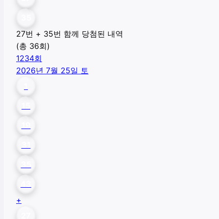
35
27번 + 35번 함께 당첨된 내역
(총
36
회)
1234
회
2026년 7월 25일 토
1
15
19
31
35
43
+
27