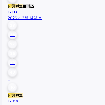
당첨번호
보너스
1211
회
2026년 2월 14일 토
23
26
27
35
38
40
+
10
당첨번호
1201
회