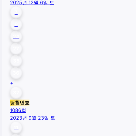
2025년 12월 6일 토
7
9
24
27
35
36
+
37
당첨번호
1086
회
2023년 9월 23일 토
11