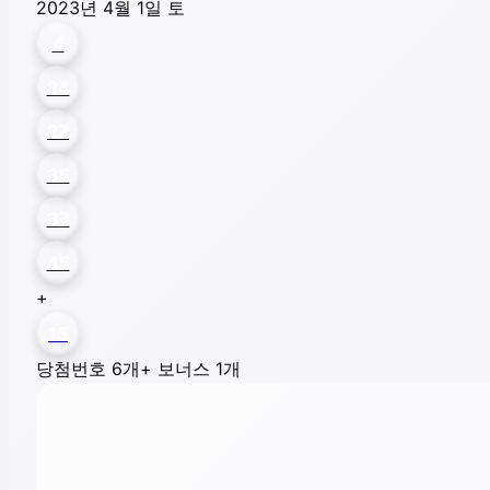
2023년 4월 1일 토
4
24
27
35
37
45
+
15
당첨번호 6개
+ 보너스 1개