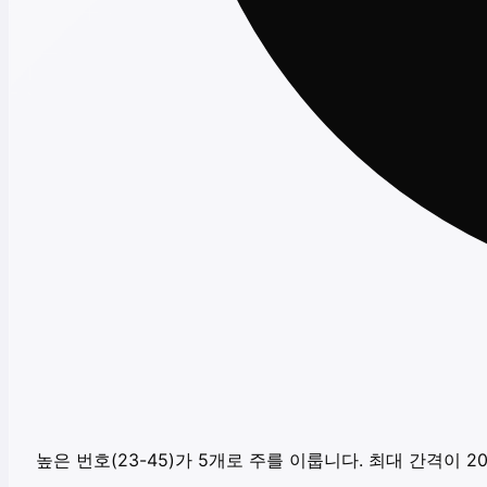
높은 번호(23-45)가 5개로 주를 이룹니다. 최대 간격이 