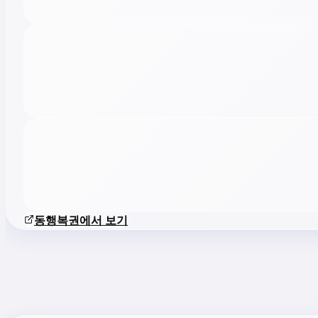
동행복권에서 보기