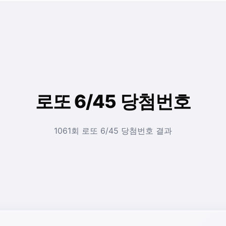
로또 6/45 당첨번호
1061회 로또 6/45 당첨번호 결과