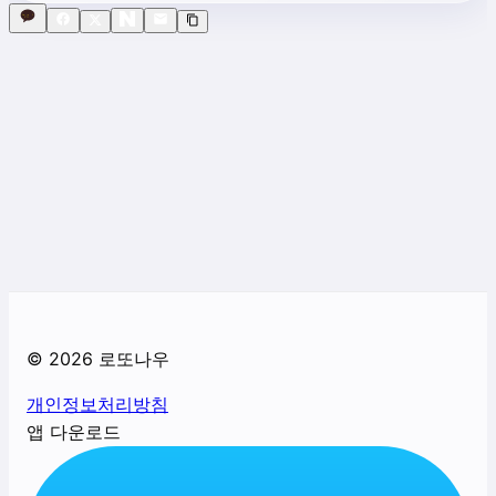
©
2026
로또나우
개인정보처리방침
앱 다운로드