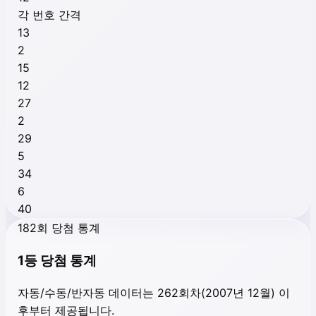
각 번호 간격
13
2
15
12
27
2
29
5
34
6
40
182회 당첨 통계
1등 당첨 통계
자동/수동/반자동 데이터는 262회차(2007년 12월) 이
후부터 제공됩니다.