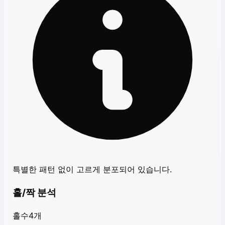
특별한 패턴 없이 고르게 분포되어 있습니다.
홀/짝 분석
홀수
4
개