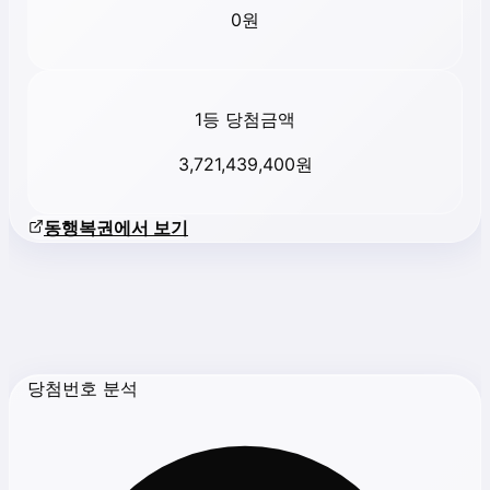
0
원
1등 당첨금액
3,721,439,400
원
동행복권에서 보기
당첨번호 분석