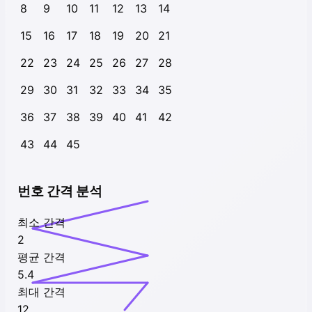
8
9
10
11
12
13
14
15
16
17
18
19
20
21
22
23
24
25
26
27
28
29
30
31
32
33
34
35
36
37
38
39
40
41
42
43
44
45
번호 간격 분석
최소 간격
2
평균 간격
5.4
최대 간격
12