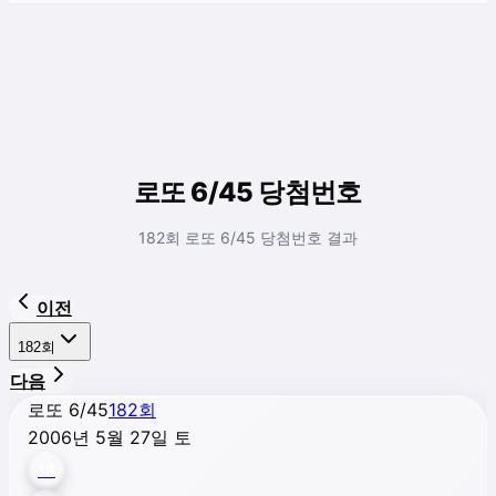
로또 6/45 당첨번호
182회 로또 6/45 당첨번호 결과
이전
182
회
다음
로또 6/45
182
회
2006년 5월 27일 토
13