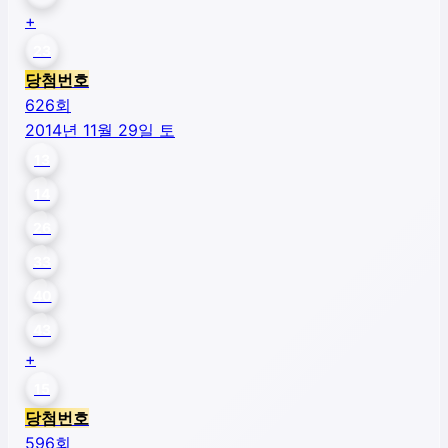
+
23
당첨번호
626
회
2014년 11월 29일 토
13
14
26
33
40
43
+
15
당첨번호
596
회