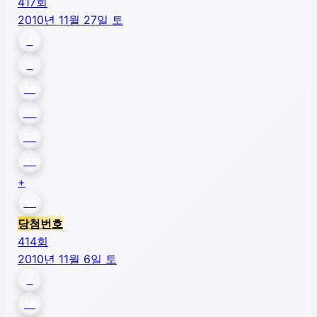
417
회
2010년 11월 27일 토
4
5
14
20
22
43
+
44
당첨번호
414
회
2010년 11월 6일 토
2
14