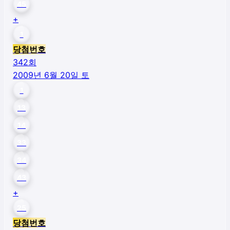
45
+
1
당첨번호
342
회
2009년 6월 20일 토
1
13
14
33
34
43
+
25
당첨번호