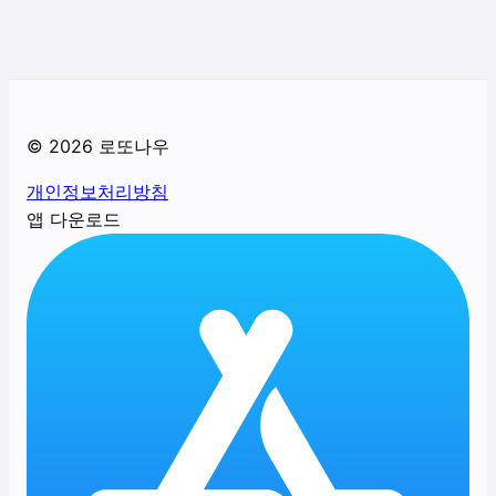
©
2026
로또나우
개인정보처리방침
앱 다운로드