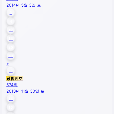
2014년 5월 3일 토
3
4
12
14
25
43
+
17
당첨번호
574
회
2013년 11월 30일 토
14
15