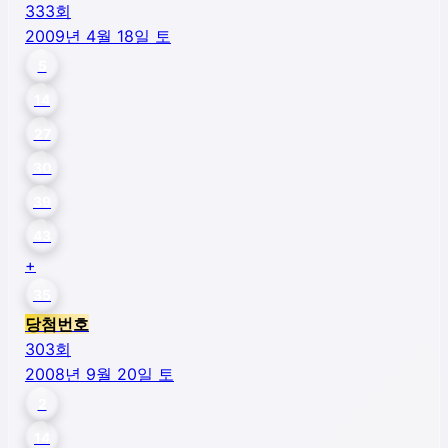
333
회
2009년 4월 18일 토
5
14
27
30
39
43
+
35
당첨번호
303
회
2008년 9월 20일 토
2
14