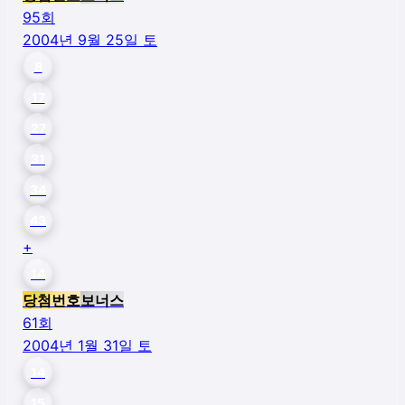
95
회
2004년 9월 25일 토
8
17
27
31
34
43
+
14
당첨번호
보너스
61
회
2004년 1월 31일 토
14
15