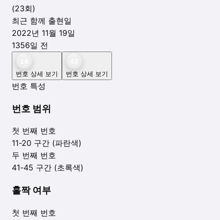
(
23
회)
최근 함께 출현일
2022년 11월 19일
1356
일 전
14
43
번호 상세 보기
번호 상세 보기
번호 특성
번호 범위
첫 번째 번호
11-20 구간 (파란색)
두 번째 번호
41-45 구간 (초록색)
홀짝 여부
첫 번째 번호