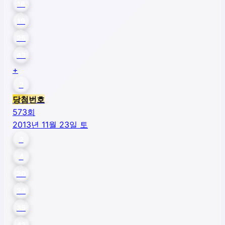
16
19
25
43
+
2
당첨번호
573
회
2013년 11월 23일 토
2
4
20
34
35
43