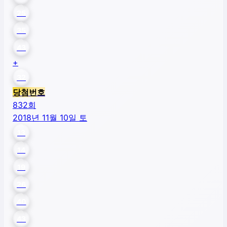
25
35
43
+
32
당첨번호
832
회
2018년 11월 10일 토
13
14
19
26
40
43