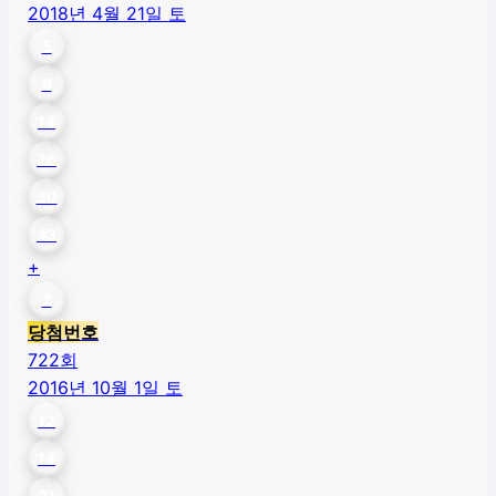
2018년 4월 21일 토
5
9
14
26
30
43
+
2
당첨번호
722
회
2016년 10월 1일 토
12
14
21