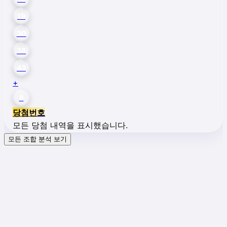
19
30
38
43
+
8
당첨번호
모든 당첨 내역을 표시했습니다.
모든 조합 분석 보기