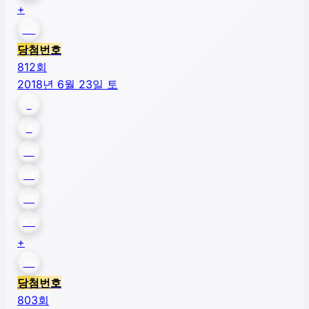
+
30
당첨번호
812
회
2018년 6월 23일 토
1
3
12
14
16
43
+
10
당첨번호
803
회