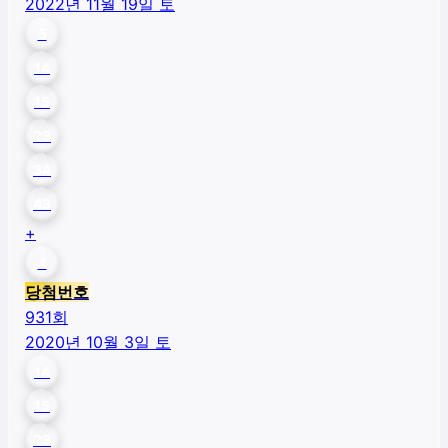
2022년 11월 19일 토
5
14
15
23
34
43
+
4
당첨번호
931
회
2020년 10월 3일 토
14
15
23