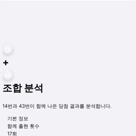
14
+
43
조합 분석
14
번과
43
번이 함께 나온 당첨 결과를 분석합니다.
기본 정보
함께 출현 횟수
17
회