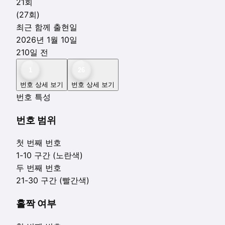
21
회
(
27
회)
최근 함께 출현일
2026년 1월 10일
210
일 전
1
26
번호 상세 보기
번호 상세 보기
번호 특성
번호 범위
첫 번째 번호
1-10 구간 (노란색)
두 번째 번호
21-30 구간 (빨간색)
홀짝 여부