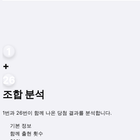
1
+
26
조합 분석
1
번과
26
번이 함께 나온 당첨 결과를 분석합니다.
기본 정보
함께 출현 횟수