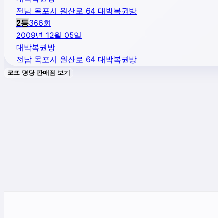
전남 목포시 원산로 64 대박복권방
2
등
366
회
2009년 12월 05일
대박복권방
전남 목포시 원산로 64 대박복권방
로또 명당 판매점 보기