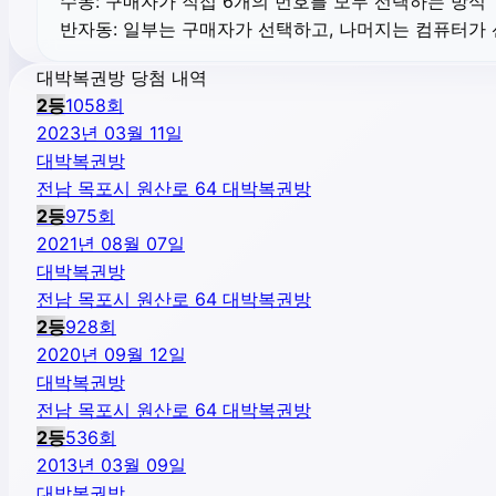
수동:
구매자가 직접 6개의 번호를 모두 선택하는 방식
반자동:
일부는 구매자가 선택하고, 나머지는 컴퓨터가
대박복권방 당첨 내역
2
등
1058
회
2023년 03월 11일
대박복권방
전남 목포시 원산로 64 대박복권방
2
등
975
회
2021년 08월 07일
대박복권방
전남 목포시 원산로 64 대박복권방
2
등
928
회
2020년 09월 12일
대박복권방
전남 목포시 원산로 64 대박복권방
2
등
536
회
2013년 03월 09일
대박복권방