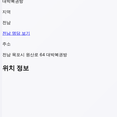
대박복권방
지역
전남
전남
명당 보기
주소
전남 목포시 원산로 64 대박복권방
위치 정보