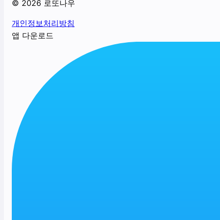
©
2026
로또나우
개인정보처리방침
앱 다운로드